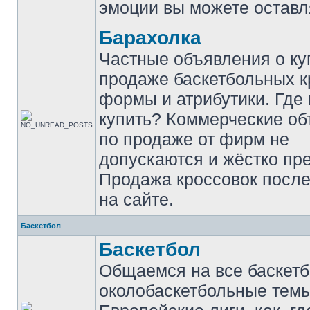
эмоции вы можете оставл
Барахолка
Частные объявления о ку
продаже баскетбольных к
формы и атрибутики. Где
купить? Коммерческие о
по продаже от фирм не
допускаются и жёстко пр
Продажа кроссовок после
на сайте.
Баскетбол
Баскетбол
Общаемся на все баскет
околобаскетбольные темы