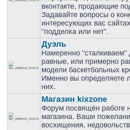
вконтакте, продающие по
Задавайте вопросы о кон
интересующих вас сайтах
"подделка или нет".
Дуэль
Намеренно "сталкиваем" 
равные, или примерно р
модели баскетбольных кр
Именно вы определяете 
них.
Магазин kixzone
Форум посвящён работе 
магазина. Ваши пожелани
восхищения, недовольств