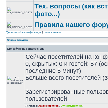
Тех. вопросы (как вс
фото...)
Правила нашего фор
Удалить cookies конференции
|
Наша команда
Список форумов
Кто сейчас на конференции
Сейчас посетителей на кон
0, скрытых: 0 и гостей: 57 (
последние 5 минут)
Больше всего посетителей (
3
Зарегистрированные пользов
пользователей
Легенда ::
Администраторы
,
Супермодераторы