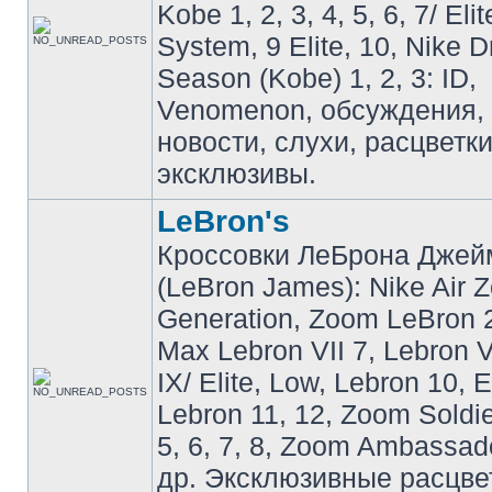
Kobe 1, 2, 3, 4, 5, 6, 7/ Eli
System, 9 Elite, 10, Nike 
Season (Kobe) 1, 2, 3: ID,
Venomenon, обсуждения, 
новости, слухи, расцветк
эксклюзивы.
LeBron's
Кроссовки ЛеБрона Джей
(LeBron James): Nike Air 
Generation, Zoom LeBron 2 
Max Lebron VII 7, Lebron VI
IX/ Elite, Low, Lebron 10, El
Lebron 11, 12, Zoom Soldier
5, 6, 7, 8, Zoom Ambassador 
др. Эксклюзивные расцве