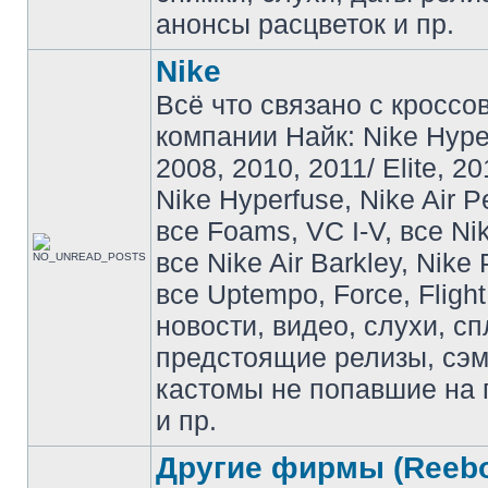
анонсы расцветок и пр.
Nike
Всё что связано с кроссо
компании Найк: Nike Hyp
2008, 2010, 2011/ Elite, 20
Nike Hyperfuse, Nike Air P
все Foams, VC I-V, все Ni
все Nike Air Barkley, Nike 
все Uptempo, Force, Flight
новости, видео, слухи, сп
предстоящие релизы, сэ
кастомы не попавшие на 
и пр.
Другие фирмы (Reebo