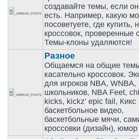
создавайте темы, если о
есть. Например, какую м
посоветуете, где купить, 
кроссовок, проверенные с
Темы-клоны удаляются!
Разное
Общаемся на общие тем
касательно кроссовок. Э
для игроков NBA, WNBA,
школьников, NBA Feet, ch
kicks, kickz' epic fail, Кик
баскетбольное видео,
баскетбольные мячи, сам
кроссовки (дизайн), юмор 