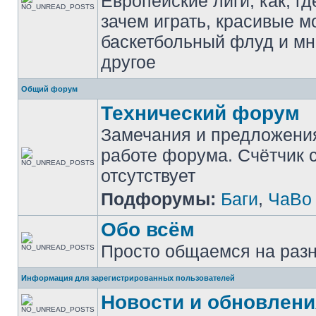
Европейские лиги, как, гд
зачем играть, красивые м
баскетбольный флуд и мн
другое
Общий форум
Технический форум
Замечания и предложени
работе форума. Счётчик
отсутствует
Подфорумы:
Баги
,
ЧаВо
Обо всём
Просто общаемся на раз
Информация для зарегистрированных пользователей
Новости и обновлени