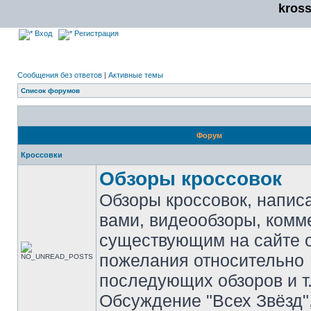
kros
Вход
Регистрация
Сообщения без ответов
|
Активные темы
Список форумов
Форум
Кроссовки
Обзоры кроссовок
Обзоры кроссовок, напис
вами, видеообзоры, комм
существующим на сайте 
пожелания относительно
последующих обзоров и т.
Обсуждение "Всех Звёзд"