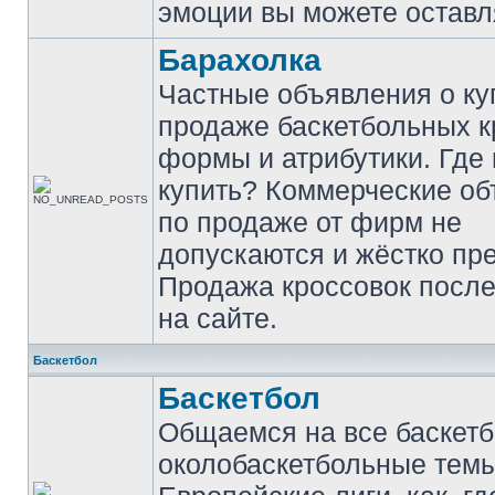
эмоции вы можете оставл
Барахолка
Частные объявления о ку
продаже баскетбольных к
формы и атрибутики. Где
купить? Коммерческие о
по продаже от фирм не
допускаются и жёстко пр
Продажа кроссовок после
на сайте.
Баскетбол
Баскетбол
Общаемся на все баскет
околобаскетбольные темы