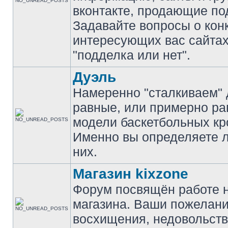
вконтакте, продающие по
Задавайте вопросы о кон
интересующих вас сайтах
"подделка или нет".
Дуэль
Намеренно "сталкиваем" 
равные, или примерно р
модели баскетбольных кр
Именно вы определяете 
них.
Магазин kixzone
Форум посвящён работе 
магазина. Ваши пожелани
восхищения, недовольств