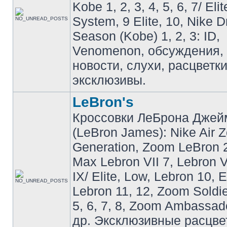
Kobe 1, 2, 3, 4, 5, 6, 7/ Eli
System, 9 Elite, 10, Nike 
Season (Kobe) 1, 2, 3: ID,
Venomenon, обсуждения, 
новости, слухи, расцветк
эксклюзивы.
LeBron's
Кроссовки ЛеБрона Джей
(LeBron James): Nike Air 
Generation, Zoom LeBron 2 
Max Lebron VII 7, Lebron VI
IX/ Elite, Low, Lebron 10, El
Lebron 11, 12, Zoom Soldier
5, 6, 7, 8, Zoom Ambassador 
др. Эксклюзивные расцве