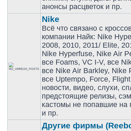
анонсы расцветок и пр.
Nike
Всё что связано с кроссо
компании Найк: Nike Hyp
2008, 2010, 2011/ Elite, 20
Nike Hyperfuse, Nike Air P
все Foams, VC I-V, все Ni
все Nike Air Barkley, Nike 
все Uptempo, Force, Flight
новости, видео, слухи, сп
предстоящие релизы, сэ
кастомы не попавшие на 
и пр.
Другие фирмы (Reebo