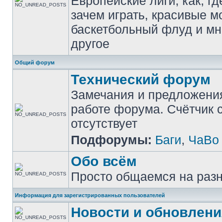
Европейские лиги, как, гд
зачем играть, красивые м
баскетбольный флуд и мн
другое
Общий форум
Технический форум
Замечания и предложени
работе форума. Счётчик
отсутствует
Подфорумы:
Баги
,
ЧаВо
Обо всём
Просто общаемся на раз
Информация для зарегистрированных пользователей
Новости и обновлени