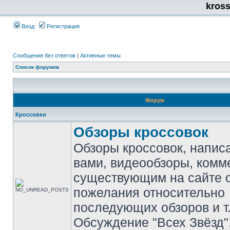
kros
Вход
Регистрация
Сообщения без ответов
|
Активные темы
Список форумов
Форум
Кроссовки
Обзоры кроссовок
Обзоры кроссовок, напис
вами, видеообзоры, комм
существующим на сайте 
пожелания относительно
последующих обзоров и т.
Обсуждение "Всех Звёзд"