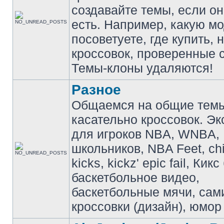
создавайте темы, если о
есть. Например, какую м
посоветуете, где купить, 
кроссовок, проверенные с
Темы-клоны удаляются!
Разное
Общаемся на общие тем
касательно кроссовок. Э
для игроков NBA, WNBA,
школьников, NBA Feet, ch
kicks, kickz' epic fail, Кик
баскетбольное видео,
баскетбольные мячи, сам
кроссовки (дизайн), юмор 