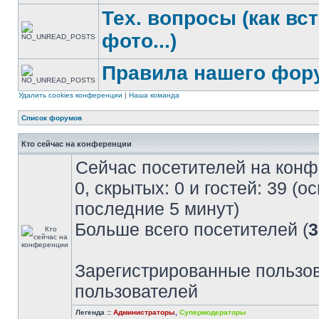
Тех. вопросы (как вс
фото...)
Правила нашего фор
Удалить cookies конференции
|
Наша команда
Список форумов
Кто сейчас на конференции
Сейчас посетителей на кон
0, скрытых: 0 и гостей: 39 (
последние 5 минут)
Больше всего посетителей (
3
Зарегистрированные пользов
пользователей
Легенда ::
Администраторы
,
Супермодераторы