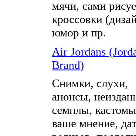
мячи, сами рису
кроссовки (дизай
юмор и пр.
Air Jordans (Jord
Brand)
Снимки, слухи,
анонсы, неиздан
семплы, кастомы
ваше мнение, да