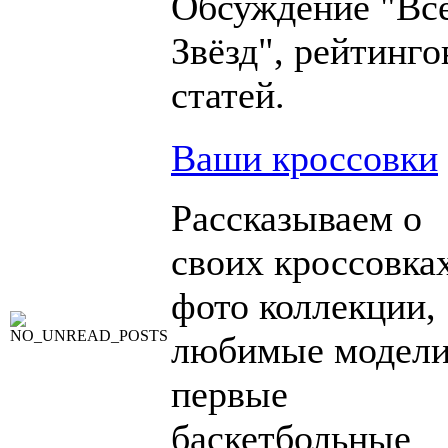
Обсуждение "Вс
Звёзд", рейтинго
статей.
Ваши кроссовки
Рассказываем о
своих кроссовка
фото коллекции,
любимые модели
первые
баскетбольные