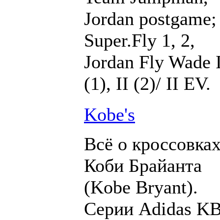
Jordan postgame;
Super.Fly 1, 2,
Jordan Fly Wade 
(1), II (2)/ II EV.
Kobe's
Всё о кроссовка
Коби Брайанта
(Kobe Bryant).
Серии Adidas K