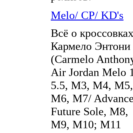
Melo/ CP/ KD's
Всё о кроссовка
Кармело Энтони
(Carmelo Anthony
Air Jordan Melo 1
5.5, M3, M4, M5,
M6, M7/ Advance
Future Sole, M8,
M9, M10; M11