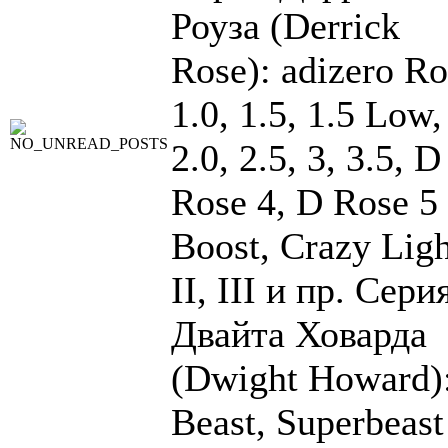
Роуза (Derrick
Rose): adizero Ro
1.0, 1.5, 1.5 Low,
2.0, 2.5, 3, 3.5, D
Rose 4, D Rose 5
Boost, Crazy Ligh
II, III и пр. Сери
Двайта Ховарда
(Dwight Howard)
Beast, Superbeast 