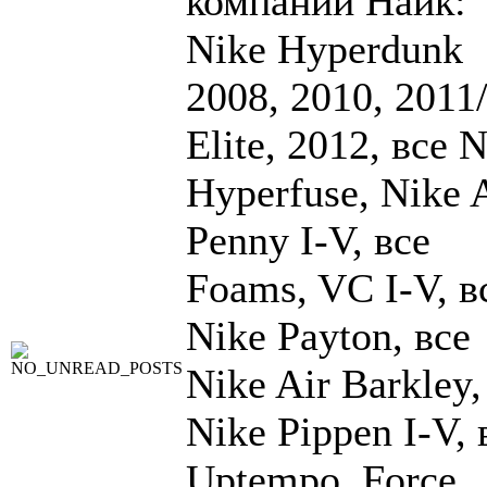
компании Найк:
Nike Hyperdunk
2008, 2010, 2011
Elite, 2012, все 
Hyperfuse, Nike 
Penny I-V, все
Foams, VC I-V, в
Nike Payton, все
Nike Air Barkley,
Nike Pippen I-V, 
Uptempo, Force,