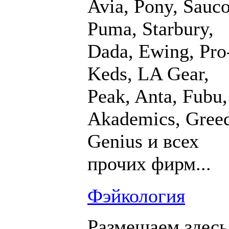
Avia, Pony, Sauc
Puma, Starbury,
Dada, Ewing, Pro
Keds, LA Gear,
Peak, Anta, Fubu,
Akademics, Gree
Genius и всех
прочих фирм...
Фэйкология
Размещаем здесь