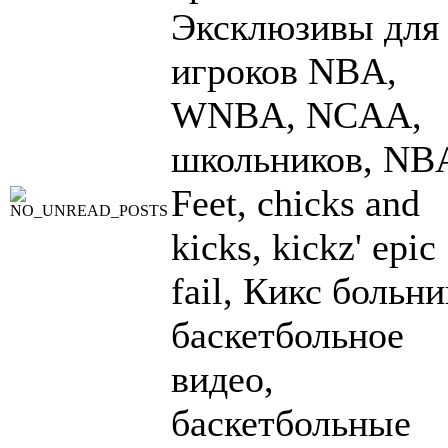
Эксклюзивы для
игроков NBA,
WNBA, NCAA,
школьников, NB
Feet, chicks and
kicks, kickz' epic
fail, Кикс больни
баскетбольное
видео,
баскетбольные