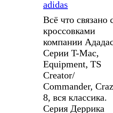
adidas
Всё что связано 
кроссовками
компании Ададас
Серии T-Mac,
Equipment, TS
Creator/
Commander, Cra
8, вся классика.
Серия Деррика