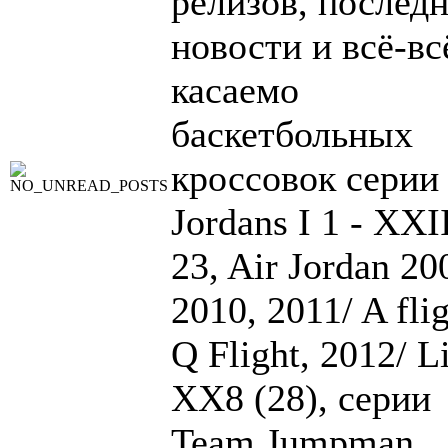
релизов, послед
новости и всё-вс
касаемо
баскетбольных
кроссовок серии
Jordans I 1 - XXI
23, Air Jordan 20
2010, 2011/ A flig
Q Flight, 2012/ Li
XX8 (28), серии
Team Jumpman,