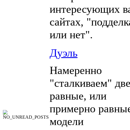
интересующих в
сайтах, "подделк
или нет".
Дуэль
Намеренно
"сталкиваем" дв
равные, или
примерно равны
модели