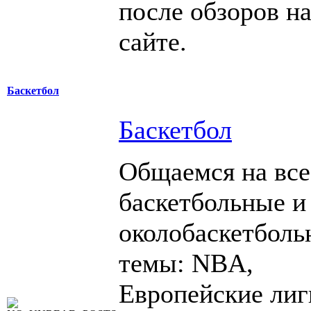
после обзоров н
сайте.
Баскетбол
Баскетбол
Общаемся на все
баскетбольные и
околобаскетболь
темы: NBA,
Европейские лиг