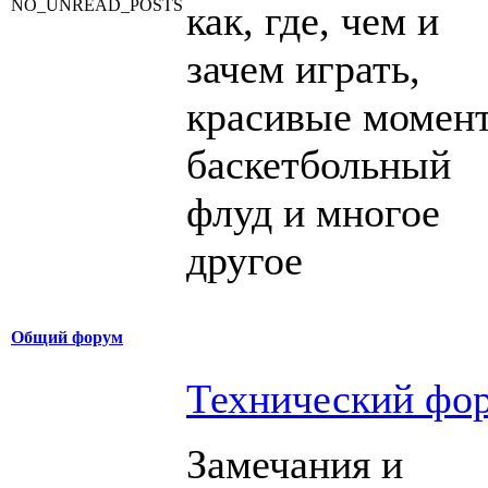
как, где, чем и
зачем играть,
красивые момен
баскетбольный
флуд и многое
другое
Общий форум
Технический фо
Замечания и