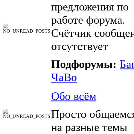
предложения по
работе форума.
Счётчик сообще
отсутствует
Подфорумы:
Ба
ЧаВо
Обо всём
Просто общаемс
на разные темы