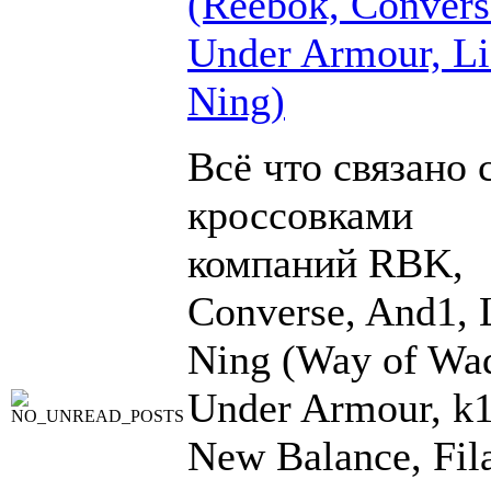
(Reebok, Convers
Under Armour, Li
Ning)
Всё что связано 
кроссовками
компаний RBK,
Converse, And1, 
Ning (Way of Wad
Under Armour, k1
New Balance, Fil