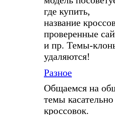
модель посовету
где купить,
название кроссов
проверенные са
и пр. Темы-клон
удаляются!
Разное
Общаемся на об
темы касательно
кроссовок.