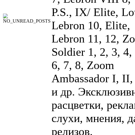
P.S., IX/ Elite, L
Lebron 10, Elite,
Lebron 11, 12, Z
Soldier 1, 2, 3, 4,
6, 7, 8, Zoom
Ambassador I, II, 
и др. Эксклюзив
расцветки, рекла
слухи, мнения, 
релизов.