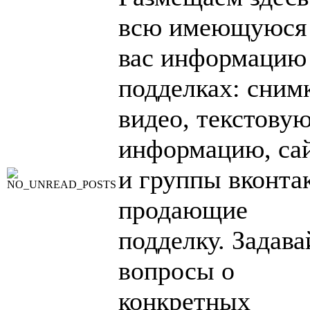
всю имеющуюся
вас информацию
подделках: сним
видео, текстову
информацию, са
и группы вконтак
продающие
подделку. Задава
вопросы о
конкретных