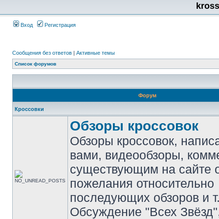
kros
Вход
Регистрация
Сообщения без ответов
|
Активные темы
Список форумов
Форум
Кроссовки
Обзоры кроссовок
Обзоры кроссовок, напис
вами, видеообзоры, комм
существующим на сайте 
пожелания относительно
последующих обзоров и т.
Обсуждение "Всех Звёзд"