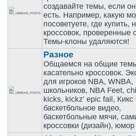
создавайте темы, если о
есть. Например, какую м
посоветуете, где купить, 
кроссовок, проверенные с
Темы-клоны удаляются!
Разное
Общаемся на общие тем
касательно кроссовок. Э
для игроков NBA, WNBA,
школьников, NBA Feet, ch
kicks, kickz' epic fail, Кик
баскетбольное видео,
баскетбольные мячи, сам
кроссовки (дизайн), юмор 