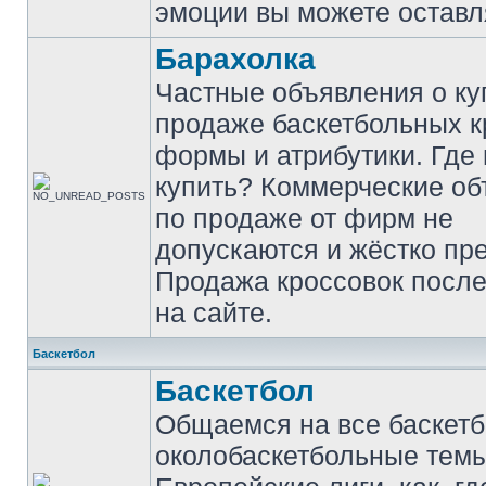
эмоции вы можете оставл
Барахолка
Частные объявления о ку
продаже баскетбольных к
формы и атрибутики. Где
купить? Коммерческие о
по продаже от фирм не
допускаются и жёстко пр
Продажа кроссовок после
на сайте.
Баскетбол
Баскетбол
Общаемся на все баскет
околобаскетбольные темы