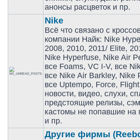
анонсы расцветок и пр.
Nike
Всё что связано с кроссо
компании Найк: Nike Hyp
2008, 2010, 2011/ Elite, 20
Nike Hyperfuse, Nike Air P
все Foams, VC I-V, все Ni
все Nike Air Barkley, Nike 
все Uptempo, Force, Flight
новости, видео, слухи, сп
предстоящие релизы, сэ
кастомы не попавшие на 
и пр.
Другие фирмы (Reebo