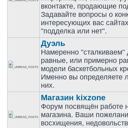
вконтакте, продающие по
Задавайте вопросы о кон
интересующих вас сайтах
"подделка или нет".
Дуэль
Намеренно "сталкиваем" 
равные, или примерно р
модели баскетбольных кр
Именно вы определяете 
них.
Магазин kixzone
Форум посвящён работе 
магазина. Ваши пожелани
восхищения, недовольств