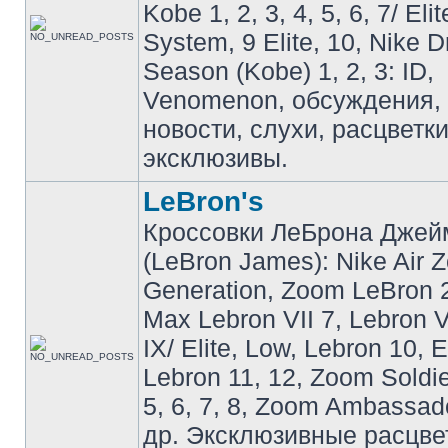
Kobe 1, 2, 3, 4, 5, 6, 7/ Eli
System, 9 Elite, 10, Nike 
Season (Kobe) 1, 2, 3: ID,
Venomenon, обсуждения, 
новости, слухи, расцветк
эксклюзивы.
LeBron's
Кроссовки ЛеБрона Джей
(LeBron James): Nike Air 
Generation, Zoom LeBron 2 
Max Lebron VII 7, Lebron VI
IX/ Elite, Low, Lebron 10, El
Lebron 11, 12, Zoom Soldier
5, 6, 7, 8, Zoom Ambassador 
др. Эксклюзивные расцве