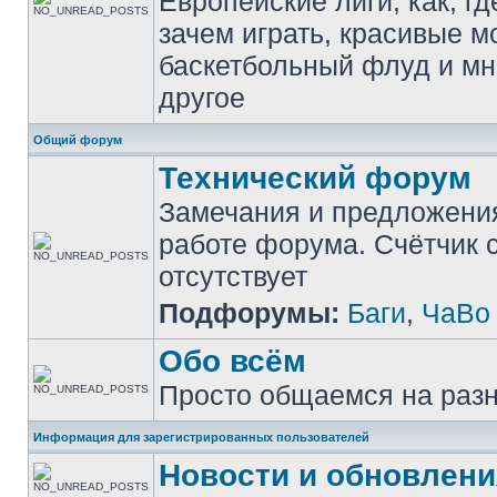
Европейские лиги, как, гд
зачем играть, красивые м
баскетбольный флуд и мн
другое
Общий форум
Технический форум
Замечания и предложени
работе форума. Счётчик
отсутствует
Подфорумы:
Баги
,
ЧаВо
Обо всём
Просто общаемся на раз
Информация для зарегистрированных пользователей
Новости и обновлени