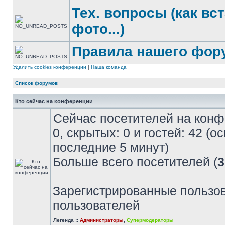
Тех. вопросы (как вс
фото...)
Правила нашего фор
Удалить cookies конференции
|
Наша команда
Список форумов
Кто сейчас на конференции
Сейчас посетителей на кон
0, скрытых: 0 и гостей: 42 (
последние 5 минут)
Больше всего посетителей (
3
Зарегистрированные пользов
пользователей
Легенда ::
Администраторы
,
Супермодераторы