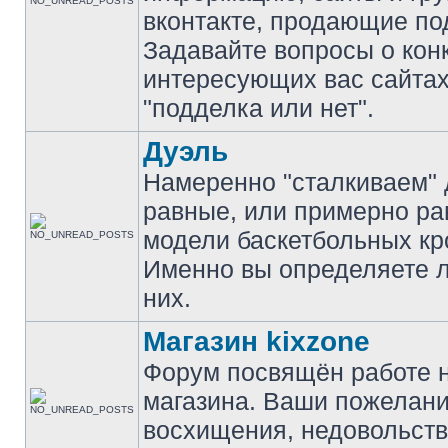
вконтакте, продающие по
Задавайте вопросы о кон
интересующих вас сайтах
"подделка или нет".
Дуэль
Намеренно "сталкиваем" 
равные, или примерно р
модели баскетбольных кр
Именно вы определяете 
них.
Магазин kixzone
Форум посвящён работе 
магазина. Ваши пожелани
восхищения, недовольств