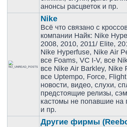
анонсы расцветок и пр.
Nike
Всё что связано с кроссо
компании Найк: Nike Hyp
2008, 2010, 2011/ Elite, 20
Nike Hyperfuse, Nike Air P
все Foams, VC I-V, все Ni
все Nike Air Barkley, Nike 
все Uptempo, Force, Flight
новости, видео, слухи, сп
предстоящие релизы, сэ
кастомы не попавшие на 
и пр.
Другие фирмы (Reebo