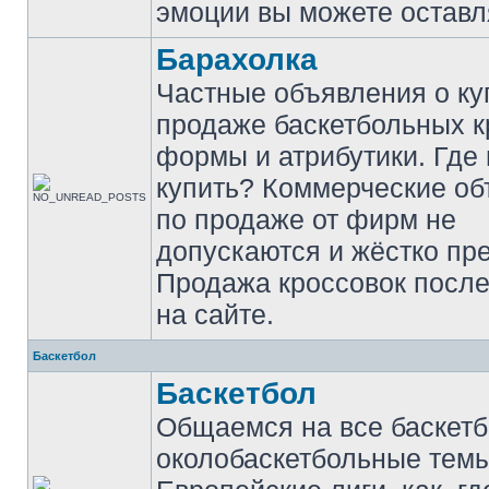
эмоции вы можете оставл
Барахолка
Частные объявления о ку
продаже баскетбольных к
формы и атрибутики. Где
купить? Коммерческие о
по продаже от фирм не
допускаются и жёстко пр
Продажа кроссовок после
на сайте.
Баскетбол
Баскетбол
Общаемся на все баскет
околобаскетбольные темы