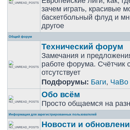
Европейские лиги, как, гд
зачем играть, красивые м
баскетбольный флуд и мн
другое
Общий форум
Технический форум
Замечания и предложени
работе форума. Счётчик
отсутствует
Подфорумы:
Баги
,
ЧаВо
Обо всём
Просто общаемся на раз
Информация для зарегистрированных пользователей
Новости и обновлени