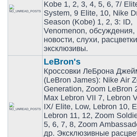
Kobe 1, 2, 3, 4, 5, 6, 7/ Eli
System, 9 Elite, 10, Nike 
Season (Kobe) 1, 2, 3: ID,
Venomenon, обсуждения, 
новости, слухи, расцветк
эксклюзивы.
LeBron's
Кроссовки ЛеБрона Джей
(LeBron James): Nike Air 
Generation, Zoom LeBron 2 
Max Lebron VII 7, Lebron VI
IX/ Elite, Low, Lebron 10, El
Lebron 11, 12, Zoom Soldier
5, 6, 7, 8, Zoom Ambassador 
др. Эксклюзивные расцве