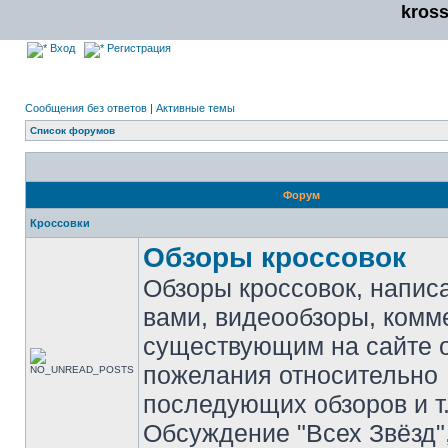
kros
Вход
Регистрация
Сообщения без ответов
|
Активные темы
Список форумов
Форум
Кроссовки
Обзоры кроссовок
Обзоры кроссовок, напис
вами, видеообзоры, комм
существующим на сайте 
пожелания относительно
последующих обзоров и т.
Обсуждение "Всех Звёзд"