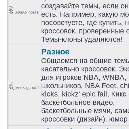
создавайте темы, если о
есть. Например, какую м
посоветуете, где купить, 
кроссовок, проверенные с
Темы-клоны удаляются!
Разное
Общаемся на общие тем
касательно кроссовок. Э
для игроков NBA, WNBA,
школьников, NBA Feet, ch
kicks, kickz' epic fail, Кик
баскетбольное видео,
баскетбольные мячи, сам
кроссовки (дизайн), юмор 