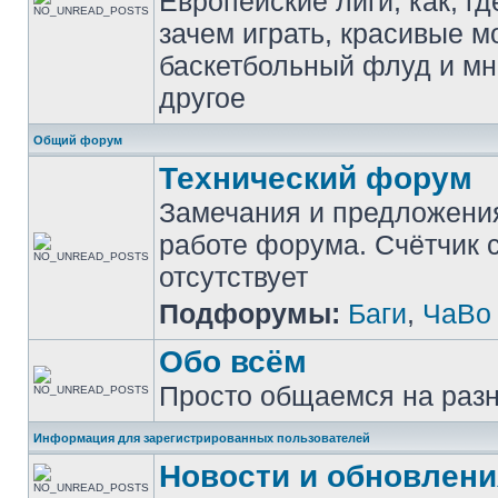
Европейские лиги, как, гд
зачем играть, красивые м
баскетбольный флуд и мн
другое
Общий форум
Технический форум
Замечания и предложени
работе форума. Счётчик
отсутствует
Подфорумы:
Баги
,
ЧаВо
Обо всём
Просто общаемся на раз
Информация для зарегистрированных пользователей
Новости и обновлени