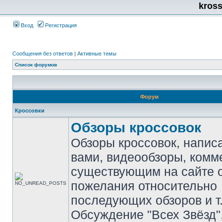
kros
Вход
Регистрация
Сообщения без ответов
|
Активные темы
Список форумов
Форум
Кроссовки
Обзоры кроссовок
Обзоры кроссовок, напис
вами, видеообзоры, комм
существующим на сайте 
пожелания относительно
последующих обзоров и т.
Обсуждение "Всех Звёзд"