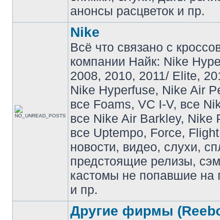
анонсы расцветок и пр.
Nike
Всё что связано с кроссо
компании Найк: Nike Hyp
2008, 2010, 2011/ Elite, 20
Nike Hyperfuse, Nike Air P
все Foams, VC I-V, все Ni
все Nike Air Barkley, Nike 
все Uptempo, Force, Flight
новости, видео, слухи, сп
предстоящие релизы, сэ
кастомы не попавшие на 
и пр.
Другие фирмы (Reebo