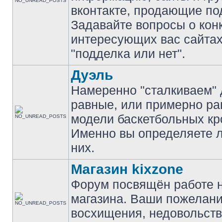
вконтакте, продающие по
Задавайте вопросы о кон
интересующих вас сайтах
"подделка или нет".
Дуэль
Намеренно "сталкиваем" 
равные, или примерно р
модели баскетбольных кр
Именно вы определяете 
них.
Магазин kixzone
Форум посвящён работе 
магазина. Ваши пожелани
восхищения, недовольств