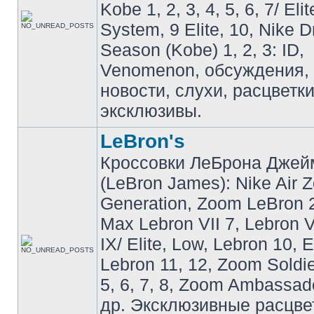
Kobe 1, 2, 3, 4, 5, 6, 7/ Eli
System, 9 Elite, 10, Nike 
Season (Kobe) 1, 2, 3: ID,
Venomenon, обсуждения, 
новости, слухи, расцветк
эксклюзивы.
LeBron's
Кроссовки ЛеБрона Джей
(LeBron James): Nike Air 
Generation, Zoom LeBron 2 
Max Lebron VII 7, Lebron VI
IX/ Elite, Low, Lebron 10, El
Lebron 11, 12, Zoom Soldier
5, 6, 7, 8, Zoom Ambassador 
др. Эксклюзивные расцве