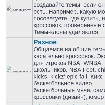
создавайте темы, если о
есть. Например, какую м
посоветуете, где купить, 
кроссовок, проверенные с
Темы-клоны удаляются!
Разное
Общаемся на общие тем
касательно кроссовок. Э
для игроков NBA, WNBA,
школьников, NBA Feet, ch
kicks, kickz' epic fail, Кик
баскетбольное видео,
баскетбольные мячи, сам
кроссовки (дизайн), юмор 