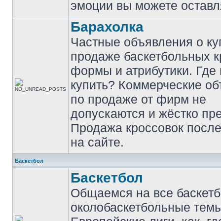
эмоции вы можете оставл
Барахолка
Частные объявления о ку
продаже баскетбольных к
формы и атрибутики. Где
купить? Коммерческие о
по продаже от фирм не
допускаются и жёстко пр
Продажа кроссовок после
на сайте.
Баскетбол
Баскетбол
Общаемся на все баскет
околобаскетбольные темы