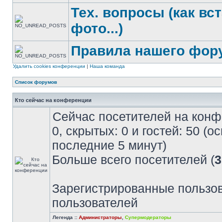
Тех. вопросы (как вс
фото...)
Правила нашего фор
Удалить cookies конференции
|
Наша команда
Список форумов
Кто сейчас на конференции
Сейчас посетителей на кон
0, скрытых: 0 и гостей: 50 (
последние 5 минут)
Больше всего посетителей (
3
Зарегистрированные пользов
пользователей
Легенда ::
Администраторы
,
Супермодераторы