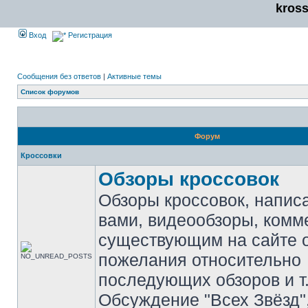
kros
Вход
Регистрация
Сообщения без ответов
|
Активные темы
Список форумов
Форум
Кроссовки
Обзоры кроссовок
Обзоры кроссовок, напис
вами, видеообзоры, комм
существующим на сайте 
пожелания относительно
последующих обзоров и т.
Обсуждение "Всех Звёзд"