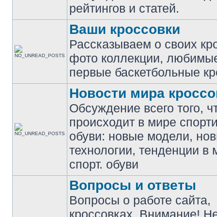
рейтингов и статей.
Ваши кроссовки
Рассказываем о своих кр
фото коллекции, любимы
первые баскетбольные кр
Новости мира кроссо
Обсуждение всего того, ч
происходит в мире спорт
обуви: новые модели, но
технологии, тенденции в 
спорт. обуви
Вопросы и ответы
Вопросы о работе сайта,
кроссовках. Внимание! Н