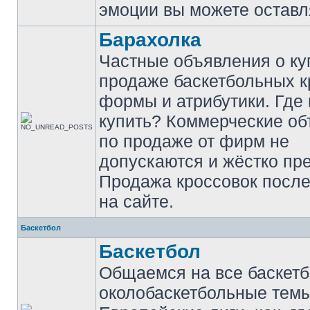
эмоции вы можете оставл
Барахолка
Частные объявления о ку
продаже баскетбольных к
формы и атрибутики. Где
купить? Коммерческие о
по продаже от фирм не
допускаются и жёстко пр
Продажа кроссовок после
на сайте.
Баскетбол
Баскетбол
Общаемся на все баскет
околобаскетбольные темы