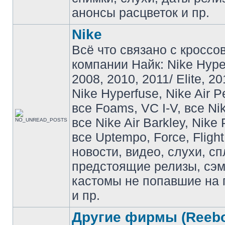
анонсы расцветок и пр.
Nike
Всё что связано с кроссо
компании Найк: Nike Hyp
2008, 2010, 2011/ Elite, 20
Nike Hyperfuse, Nike Air P
все Foams, VC I-V, все Ni
все Nike Air Barkley, Nike 
все Uptempo, Force, Flight
новости, видео, слухи, сп
предстоящие релизы, сэ
кастомы не попавшие на 
и пр.
Другие фирмы (Reebo