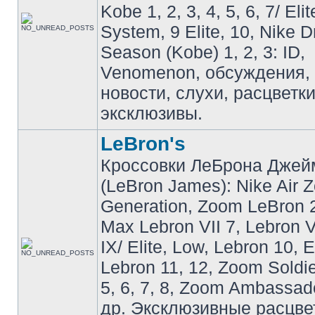
Kobe 1, 2, 3, 4, 5, 6, 7/ Eli
System, 9 Elite, 10, Nike 
Season (Kobe) 1, 2, 3: ID,
Venomenon, обсуждения, 
новости, слухи, расцветк
эксклюзивы.
LeBron's
Кроссовки ЛеБрона Джей
(LeBron James): Nike Air 
Generation, Zoom LeBron 2 
Max Lebron VII 7, Lebron VI
IX/ Elite, Low, Lebron 10, El
Lebron 11, 12, Zoom Soldier
5, 6, 7, 8, Zoom Ambassador 
др. Эксклюзивные расцве