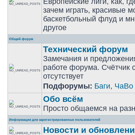
Европейские лиги, как, гд
зачем играть, красивые м
баскетбольный флуд и мн
другое
Общий форум
Технический форум
Замечания и предложени
работе форума. Счётчик
отсутствует
Подфорумы:
Баги
,
ЧаВо
Обо всём
Просто общаемся на раз
Информация для зарегистрированных пользователей
Новости и обновлени