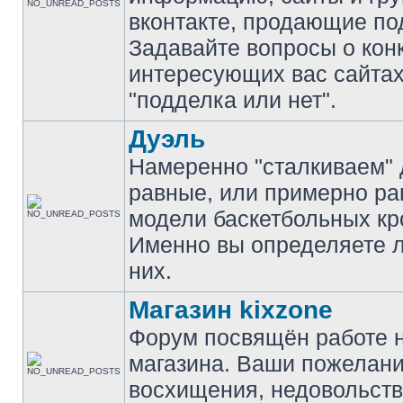
вконтакте, продающие по
Задавайте вопросы о кон
интересующих вас сайтах
"подделка или нет".
Дуэль
Намеренно "сталкиваем" 
равные, или примерно р
модели баскетбольных кр
Именно вы определяете 
них.
Магазин kixzone
Форум посвящён работе 
магазина. Ваши пожелани
восхищения, недовольств