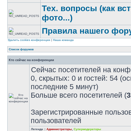
Тех. вопросы (как вс
фото...)
Правила нашего фор
Удалить cookies конференции
|
Наша команда
Список форумов
Кто сейчас на конференции
Сейчас посетителей на кон
0, скрытых: 0 и гостей: 54 (
последние 5 минут)
Больше всего посетителей (
3
Зарегистрированные пользов
пользователей
Легенда ::
Администраторы
,
Супермодераторы