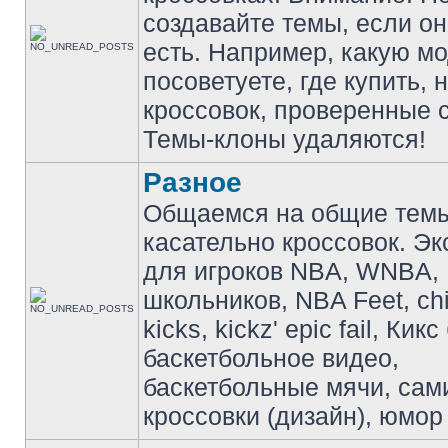
создавайте темы, если о
есть. Например, какую м
посоветуете, где купить, 
кроссовок, проверенные с
Темы-клоны удаляются!
Разное
Общаемся на общие тем
касательно кроссовок. Э
для игроков NBA, WNBA,
школьников, NBA Feet, ch
kicks, kickz' epic fail, Кик
баскетбольное видео,
баскетбольные мячи, сам
кроссовки (дизайн), юмор 