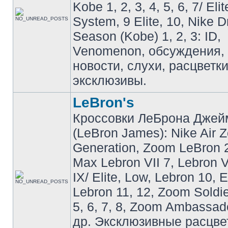
Kobe 1, 2, 3, 4, 5, 6, 7/ Eli
System, 9 Elite, 10, Nike 
Season (Kobe) 1, 2, 3: ID,
Venomenon, обсуждения, 
новости, слухи, расцветк
эксклюзивы.
LeBron's
Кроссовки ЛеБрона Джей
(LeBron James): Nike Air 
Generation, Zoom LeBron 2 
Max Lebron VII 7, Lebron VI
IX/ Elite, Low, Lebron 10, El
Lebron 11, 12, Zoom Soldier
5, 6, 7, 8, Zoom Ambassador 
др. Эксклюзивные расцве