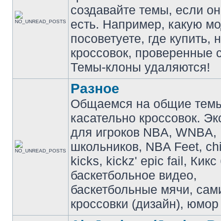
создавайте темы, если о
есть. Например, какую м
посоветуете, где купить, 
кроссовок, проверенные с
Темы-клоны удаляются!
Разное
Общаемся на общие тем
касательно кроссовок. Э
для игроков NBA, WNBA,
школьников, NBA Feet, ch
kicks, kickz' epic fail, Кик
баскетбольное видео,
баскетбольные мячи, сам
кроссовки (дизайн), юмор 