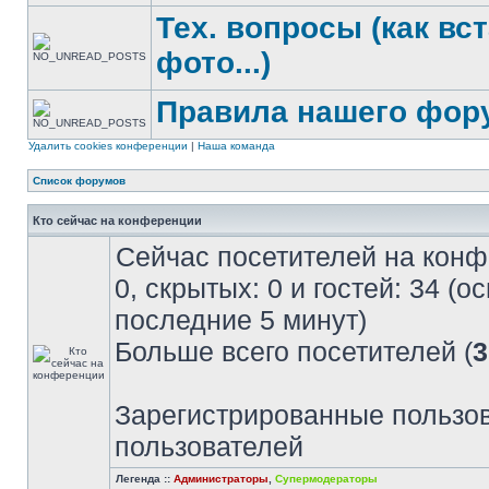
Тех. вопросы (как вс
фото...)
Правила нашего фор
Удалить cookies конференции
|
Наша команда
Список форумов
Кто сейчас на конференции
Сейчас посетителей на кон
0, скрытых: 0 и гостей: 34 (
последние 5 минут)
Больше всего посетителей (
3
Зарегистрированные пользов
пользователей
Легенда ::
Администраторы
,
Супермодераторы