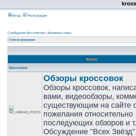
kros
Вход
Регистрация
Сообщения без ответов
|
Активные темы
Список форумов
Форум
Кроссовки
Обзоры кроссовок
Обзоры кроссовок, напис
вами, видеообзоры, комм
существующим на сайте 
пожелания относительно
последующих обзоров и т.
Обсуждение "Всех Звёзд"