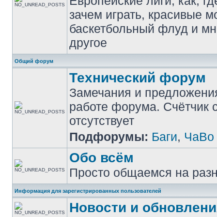
Европейские лиги, как, гд
зачем играть, красивые м
баскетбольный флуд и мн
другое
Общий форум
Технический форум
Замечания и предложени
работе форума. Счётчик
отсутствует
Подфорумы:
Баги
,
ЧаВо
Обо всём
Просто общаемся на раз
Информация для зарегистрированных пользователей
Новости и обновлени