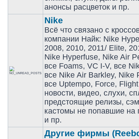
анонсы расцветок и пр.
Nike
Всё что связано с кроссо
компании Найк: Nike Hyp
2008, 2010, 2011/ Elite, 20
Nike Hyperfuse, Nike Air P
все Foams, VC I-V, все Ni
все Nike Air Barkley, Nike 
все Uptempo, Force, Flight
новости, видео, слухи, сп
предстоящие релизы, сэ
кастомы не попавшие на 
и пр.
Другие фирмы (Reebo