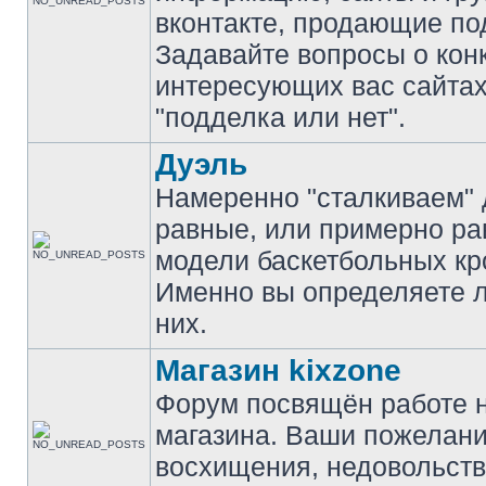
вконтакте, продающие по
Задавайте вопросы о кон
интересующих вас сайтах
"подделка или нет".
Дуэль
Намеренно "сталкиваем" 
равные, или примерно р
модели баскетбольных кр
Именно вы определяете 
них.
Магазин kixzone
Форум посвящён работе 
магазина. Ваши пожелани
восхищения, недовольств