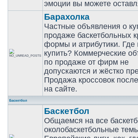
эмоции вы можете оставл
Барахолка
Частные объявления о ку
продаже баскетбольных к
формы и атрибутики. Где
купить? Коммерческие о
по продаже от фирм не
допускаются и жёстко пр
Продажа кроссовок после
на сайте.
Баскетбол
Баскетбол
Общаемся на все баскет
околобаскетбольные темы