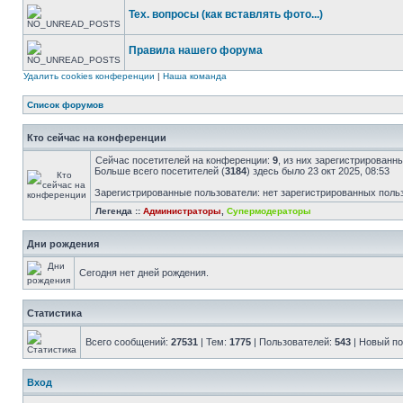
Тех. вопросы (как вставлять фото...)
Правила нашего форума
Удалить cookies конференции
|
Наша команда
Список форумов
Кто сейчас на конференции
Сейчас посетителей на конференции:
9
, из них зарегистрированны
Больше всего посетителей (
3184
) здесь было 23 окт 2025, 08:53
Зарегистрированные пользователи: нет зарегистрированных поль
Легенда ::
Администраторы
,
Супермодераторы
Дни рождения
Сегодня нет дней рождения.
Статистика
Всего сообщений:
27531
| Тем:
1775
| Пользователей:
543
| Новый п
Вход