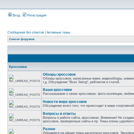
Вход
Регистрация
Сообщения без ответов
|
Активные темы
Список форумов
Кроссовки
Обзоры кроссовок
Обзоры кроссовок, написанные вами, видеообзоры, комме
т.д. Обсуждение "Всех Звёзд", рейтингов и статей.
Ваши кроссовки
Рассказываем о своих кроссовках: фото коллекции, люби
Новости мира кроссовок
Обсуждение всего того, что происходит в мире спортивной
Вопросы и ответы
Вопросы о работе сайта, кроссовках. Внимание! Не создав
кроссовок, проверенные сайты и пр. Темы-клоны удаляютс
Разное
Общаемся на общие темы касательно кроссовок. Эксклюзивы 