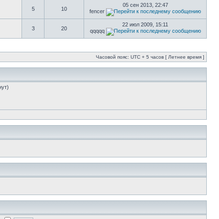
05 сен 2013, 22:47
5
10
fencer
22 июл 2009, 15:11
3
20
qqqqq
Часовой пояс: UTC + 5 часов [ Летнее время ]
нут)