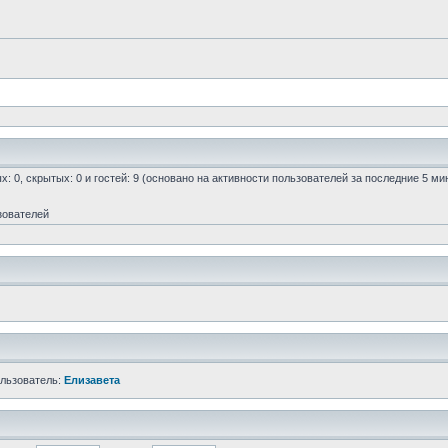
х: 0, скрытых: 0 и гостей: 9 (основано на активности пользователей за последние 5 ми
зователей
ользователь:
Елизавета