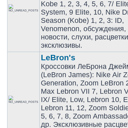
Kobe 1, 2, 3, 4, 5, 6, 7/ Eli
System, 9 Elite, 10, Nike 
Season (Kobe) 1, 2, 3: ID,
Venomenon, обсуждения, 
новости, слухи, расцветк
эксклюзивы.
LeBron's
Кроссовки ЛеБрона Джей
(LeBron James): Nike Air 
Generation, Zoom LeBron 2 
Max Lebron VII 7, Lebron VI
IX/ Elite, Low, Lebron 10, El
Lebron 11, 12, Zoom Soldier
5, 6, 7, 8, Zoom Ambassador 
др. Эксклюзивные расцве