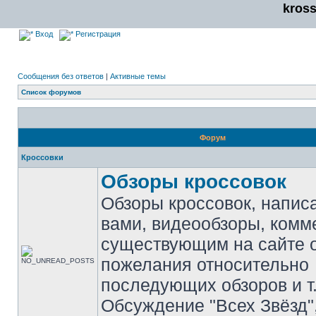
kros
Вход
Регистрация
Сообщения без ответов
|
Активные темы
Список форумов
Форум
Кроссовки
Обзоры кроссовок
Обзоры кроссовок, напис
вами, видеообзоры, комм
существующим на сайте 
пожелания относительно
последующих обзоров и т.
Обсуждение "Всех Звёзд"