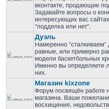
вконтакте, продающие по
Задавайте вопросы о кон
интересующих вас сайтах
"подделка или нет".
Дуэль
Намеренно "сталкиваем" 
равные, или примерно р
модели баскетбольных кр
Именно вы определяете 
них.
Магазин kixzone
Форум посвящён работе 
магазина. Ваши пожелани
восхищения, недовольств