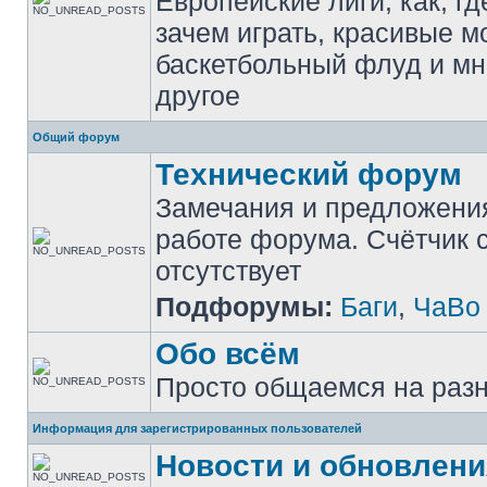
Европейские лиги, как, гд
зачем играть, красивые м
баскетбольный флуд и мн
другое
Общий форум
Технический форум
Замечания и предложени
работе форума. Счётчик
отсутствует
Подфорумы:
Баги
,
ЧаВо
Обо всём
Просто общаемся на раз
Информация для зарегистрированных пользователей
Новости и обновлени