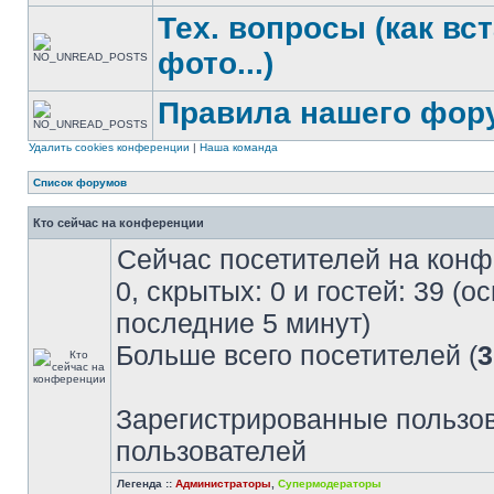
Тех. вопросы (как вс
фото...)
Правила нашего фор
Удалить cookies конференции
|
Наша команда
Список форумов
Кто сейчас на конференции
Сейчас посетителей на кон
0, скрытых: 0 и гостей: 39 (
последние 5 минут)
Больше всего посетителей (
3
Зарегистрированные пользов
пользователей
Легенда ::
Администраторы
,
Супермодераторы