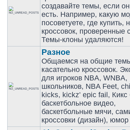
создавайте темы, если о
есть. Например, какую м
посоветуете, где купить, 
кроссовок, проверенные с
Темы-клоны удаляются!
Разное
Общаемся на общие тем
касательно кроссовок. Э
для игроков NBA, WNBA,
школьников, NBA Feet, ch
kicks, kickz' epic fail, Кик
баскетбольное видео,
баскетбольные мячи, сам
кроссовки (дизайн), юмор 