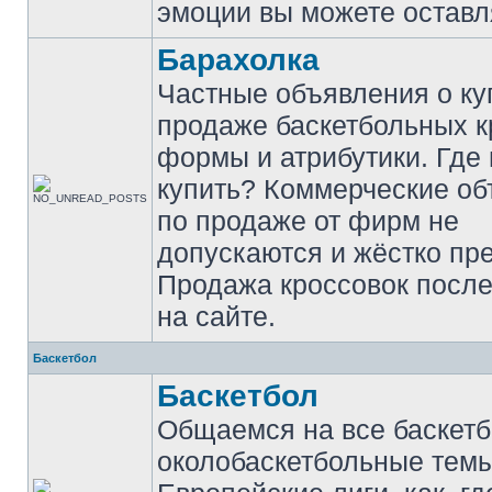
эмоции вы можете оставл
Барахолка
Частные объявления о ку
продаже баскетбольных к
формы и атрибутики. Где
купить? Коммерческие о
по продаже от фирм не
допускаются и жёстко пр
Продажа кроссовок после
на сайте.
Баскетбол
Баскетбол
Общаемся на все баскет
околобаскетбольные темы