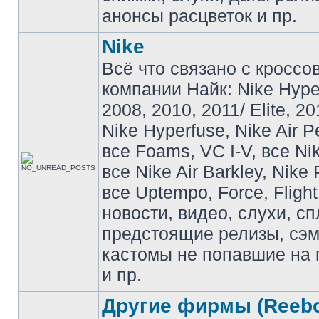
анонсы расцветок и пр.
Nike
Всё что связано с кроссо
компании Найк: Nike Hyp
2008, 2010, 2011/ Elite, 20
Nike Hyperfuse, Nike Air P
все Foams, VC I-V, все Ni
все Nike Air Barkley, Nike 
все Uptempo, Force, Flight
новости, видео, слухи, сп
предстоящие релизы, сэ
кастомы не попавшие на 
и пр.
Другие фирмы (Reebo