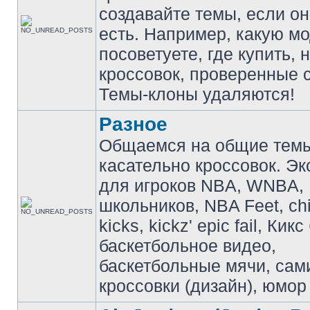
создавайте темы, если о
есть. Например, какую м
посоветуете, где купить, 
кроссовок, проверенные с
Темы-клоны удаляются!
Разное
Общаемся на общие тем
касательно кроссовок. Э
для игроков NBA, WNBA,
школьников, NBA Feet, ch
kicks, kickz' epic fail, Кик
баскетбольное видео,
баскетбольные мячи, сам
кроссовки (дизайн), юмор 