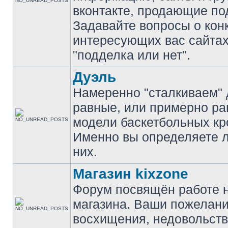
вконтакте, продающие по
Задавайте вопросы о кон
интересующих вас сайтах
"подделка или нет".
Дуэль
Намеренно "сталкиваем" 
равные, или примерно р
модели баскетбольных кр
Именно вы определяете 
них.
Магазин kixzone
Форум посвящён работе 
магазина. Ваши пожелани
восхищения, недовольств