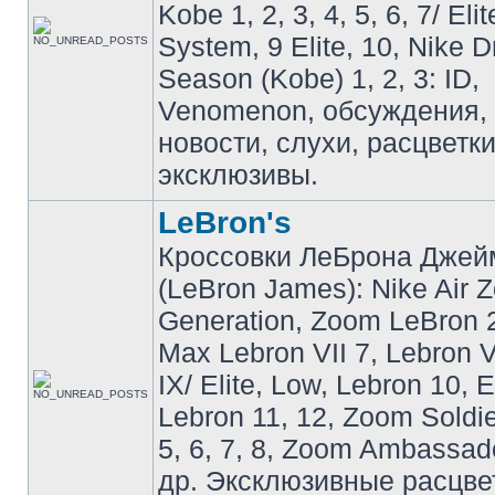
Kobe 1, 2, 3, 4, 5, 6, 7/ Eli
System, 9 Elite, 10, Nike 
Season (Kobe) 1, 2, 3: ID,
Venomenon, обсуждения, 
новости, слухи, расцветк
эксклюзивы.
LeBron's
Кроссовки ЛеБрона Джей
(LeBron James): Nike Air 
Generation, Zoom LeBron 2 
Max Lebron VII 7, Lebron VI
IX/ Elite, Low, Lebron 10, El
Lebron 11, 12, Zoom Soldier
5, 6, 7, 8, Zoom Ambassador 
др. Эксклюзивные расцве