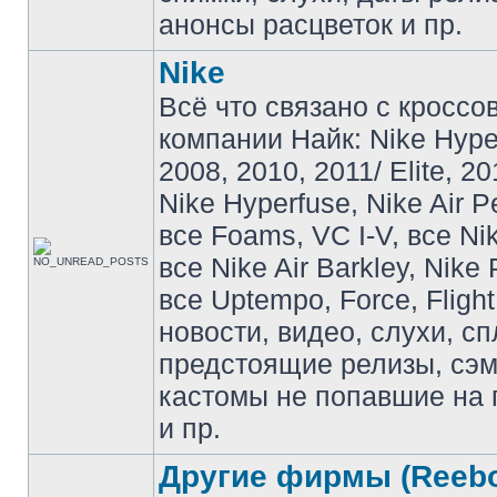
анонсы расцветок и пр.
Nike
Всё что связано с кроссо
компании Найк: Nike Hyp
2008, 2010, 2011/ Elite, 20
Nike Hyperfuse, Nike Air P
все Foams, VC I-V, все Ni
все Nike Air Barkley, Nike 
все Uptempo, Force, Flight
новости, видео, слухи, сп
предстоящие релизы, сэ
кастомы не попавшие на 
и пр.
Другие фирмы (Reebo