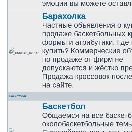
эмоции вы можете оставл
Барахолка
Частные объявления о ку
продаже баскетбольных к
формы и атрибутики. Где
купить? Коммерческие о
по продаже от фирм не
допускаются и жёстко пр
Продажа кроссовок после
на сайте.
Баскетбол
Баскетбол
Общаемся на все баскет
околобаскетбольные темы