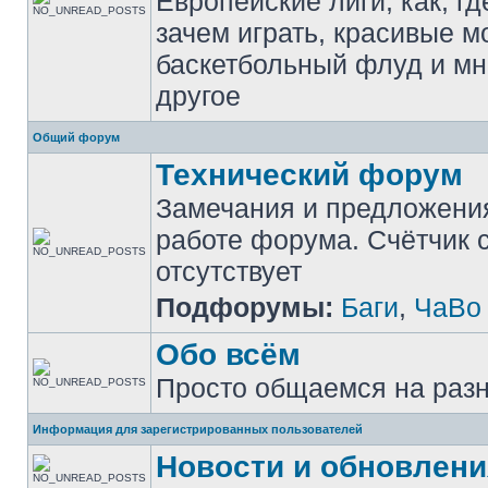
Европейские лиги, как, гд
зачем играть, красивые м
баскетбольный флуд и мн
другое
Общий форум
Технический форум
Замечания и предложени
работе форума. Счётчик
отсутствует
Подфорумы:
Баги
,
ЧаВо
Обо всём
Просто общаемся на раз
Информация для зарегистрированных пользователей
Новости и обновлени