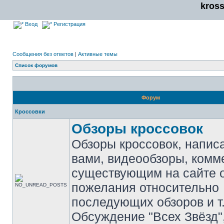
kros
Вход
Регистрация
Сообщения без ответов
|
Активные темы
Список форумов
Форум
Кроссовки
Обзоры кроссовок
Обзоры кроссовок, напис
вами, видеообзоры, комм
существующим на сайте 
пожелания относительно
последующих обзоров и т.
Обсуждение "Всех Звёзд"