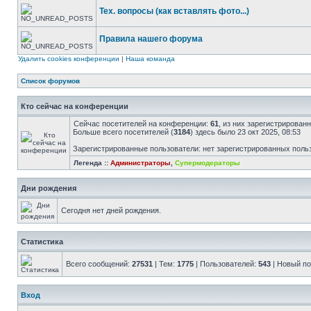
Тех. вопросы (как вставлять фото...)
Правила нашего форума
Удалить cookies конференции
|
Наша команда
Список форумов
Кто сейчас на конференции
Сейчас посетителей на конференции:
61
, из них зарегистрированн
Больше всего посетителей (
3184
) здесь было 23 окт 2025, 08:53
Зарегистрированные пользователи: нет зарегистрированных поль
Легенда ::
Администраторы
,
Супермодераторы
Дни рождения
Сегодня нет дней рождения.
Статистика
Всего сообщений:
27531
| Тем:
1775
| Пользователей:
543
| Новый п
Вход