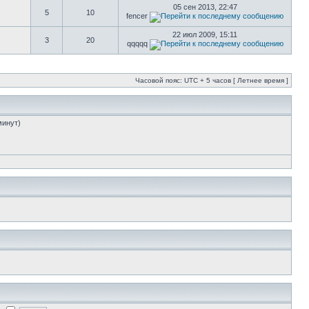
05 сен 2013, 22:47
5
10
fencer
22 июл 2009, 15:11
3
20
qqqqq
Часовой пояс: UTC + 5 часов [ Летнее время ]
минут)