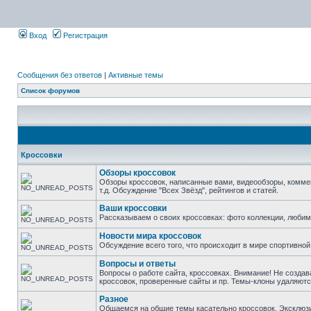
Вход
Регистрация
Сообщения без ответов
|
Активные темы
Список форумов
Кроссовки
Обзоры кроссовок
Обзоры кроссовок, написанные вами, видеообзоры, комме
т.д. Обсуждение "Всех Звёзд", рейтингов и статей.
Ваши кроссовки
Рассказываем о своих кроссовках: фото коллекции, люби
Новости мира кроссовок
Обсуждение всего того, что происходит в мире спортивной
Вопросы и ответы
Вопросы о работе сайта, кроссовках. Внимание! Не создав
кроссовок, проверенные сайты и пр. Темы-клоны удаляютс
Разное
Общаемся на общие темы касательно кроссовок. Эксклюзивы 