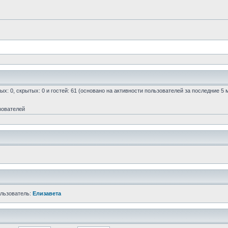
ых: 0, скрытых: 0 и гостей: 61 (основано на активности пользователей за последние 5 
зователей
ользователь:
Елизавета