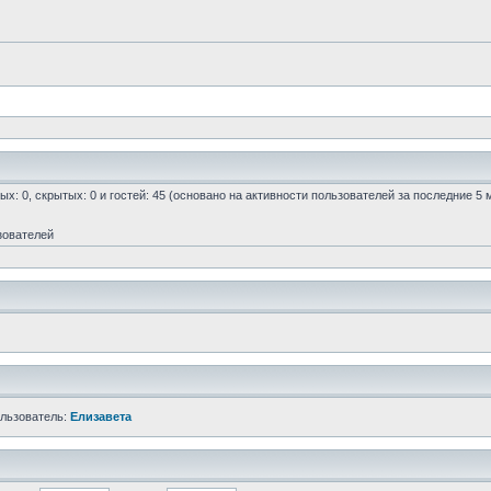
ых: 0, скрытых: 0 и гостей: 45 (основано на активности пользователей за последние 5 
зователей
ользователь:
Елизавета