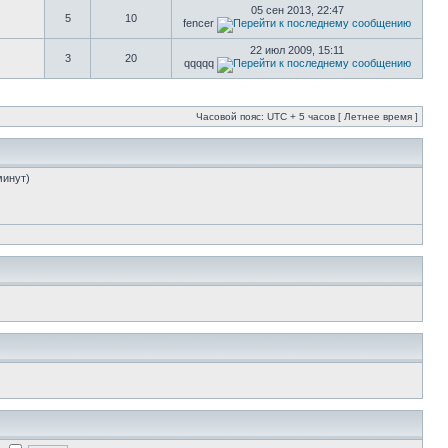
05 сен 2013, 22:47
5
10
fencer
22 июл 2009, 15:11
3
20
qqqqq
Часовой пояс: UTC + 5 часов [ Летнее время ]
минут)