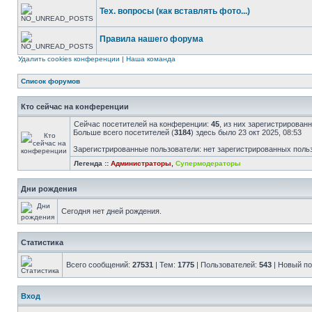
Тех. вопросы (как вставлять фото...)
Правила нашего форума
Удалить cookies конференции
|
Наша команда
Список форумов
Кто сейчас на конференции
Сейчас посетителей на конференции:
45
, из них зарегистрированн
Больше всего посетителей (
3184
) здесь было 23 окт 2025, 08:53
Зарегистрированные пользователи: нет зарегистрированных поль
Легенда ::
Администраторы
,
Супермодераторы
Дни рождения
Сегодня нет дней рождения.
Статистика
Всего сообщений:
27531
| Тем:
1775
| Пользователей:
543
| Новый п
Вход