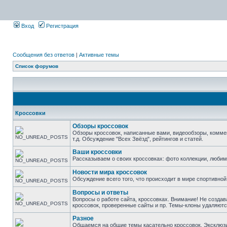
Вход
Регистрация
Сообщения без ответов
|
Активные темы
Список форумов
Кроссовки
Обзоры кроссовок
Обзоры кроссовок, написанные вами, видеообзоры, комме
т.д. Обсуждение "Всех Звёзд", рейтингов и статей.
Ваши кроссовки
Рассказываем о своих кроссовках: фото коллекции, люби
Новости мира кроссовок
Обсуждение всего того, что происходит в мире спортивной
Вопросы и ответы
Вопросы о работе сайта, кроссовках. Внимание! Не создав
кроссовок, проверенные сайты и пр. Темы-клоны удаляютс
Разное
Общаемся на общие темы касательно кроссовок. Эксклюзивы 