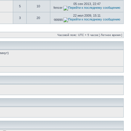
05 сен 2013, 22:47
5
10
fencer
22 июл 2009, 15:11
3
20
qqqqq
Часовой пояс: UTC + 5 часов [ Летнее время ]
минут)