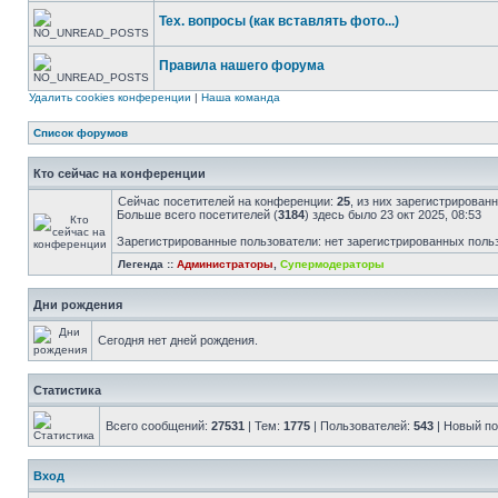
Тех. вопросы (как вставлять фото...)
Правила нашего форума
Удалить cookies конференции
|
Наша команда
Список форумов
Кто сейчас на конференции
Сейчас посетителей на конференции:
25
, из них зарегистрированн
Больше всего посетителей (
3184
) здесь было 23 окт 2025, 08:53
Зарегистрированные пользователи: нет зарегистрированных поль
Легенда ::
Администраторы
,
Супермодераторы
Дни рождения
Сегодня нет дней рождения.
Статистика
Всего сообщений:
27531
| Тем:
1775
| Пользователей:
543
| Новый п
Вход