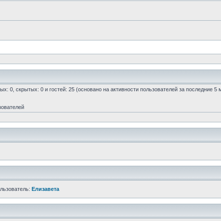
ых: 0, скрытых: 0 и гостей: 25 (основано на активности пользователей за последние 5 
зователей
ользователь:
Елизавета