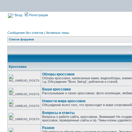
Вход
Регистрация
Сообщения без ответов
|
Активные темы
Список форумов
Кроссовки
Обзоры кроссовок
Обзоры кроссовок, написанные вами, видеообзоры, комме
т.д. Обсуждение "Всех Звёзд", рейтингов и статей.
Ваши кроссовки
Рассказываем о своих кроссовках: фото коллекции, люби
Новости мира кроссовок
Обсуждение всего того, что происходит в мире спортивной
Вопросы и ответы
Вопросы о работе сайта, кроссовках. Внимание! Не создав
кроссовок, проверенные сайты и пр. Темы-клоны удаляютс
Разное
Общаемся на общие темы касательно кроссовок. Эксклюзивы 