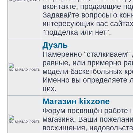
вконтакте, продающие по
Задавайте вопросы о кон
интересующих вас сайтах
"подделка или нет".
Дуэль
Намеренно "сталкиваем" 
равные, или примерно р
модели баскетбольных кр
Именно вы определяете 
них.
Магазин kixzone
Форум посвящён работе 
магазина. Ваши пожелани
восхищения, недовольств