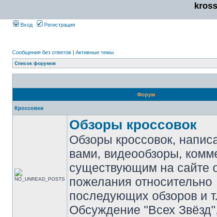
kros
Вход
Регистрация
Сообщения без ответов
|
Активные темы
Список форумов
Форум
Кроссовки
Обзоры кроссовок
Обзоры кроссовок, напис
вами, видеообзоры, комм
существующим на сайте 
пожелания относительно
последующих обзоров и т.
Обсуждение "Всех Звёзд"