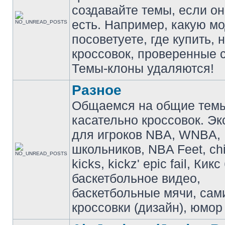
создавайте темы, если о
есть. Например, какую м
посоветуете, где купить, 
кроссовок, проверенные с
Темы-клоны удаляются!
Разное
Общаемся на общие тем
касательно кроссовок. Э
для игроков NBA, WNBA,
школьников, NBA Feet, ch
kicks, kickz' epic fail, Кик
баскетбольное видео,
баскетбольные мячи, сам
кроссовки (дизайн), юмор 