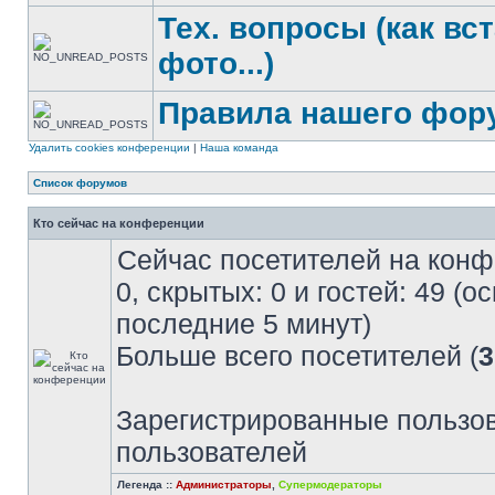
Тех. вопросы (как вс
фото...)
Правила нашего фор
Удалить cookies конференции
|
Наша команда
Список форумов
Кто сейчас на конференции
Сейчас посетителей на кон
0, скрытых: 0 и гостей: 49 (
последние 5 минут)
Больше всего посетителей (
3
Зарегистрированные пользов
пользователей
Легенда ::
Администраторы
,
Супермодераторы