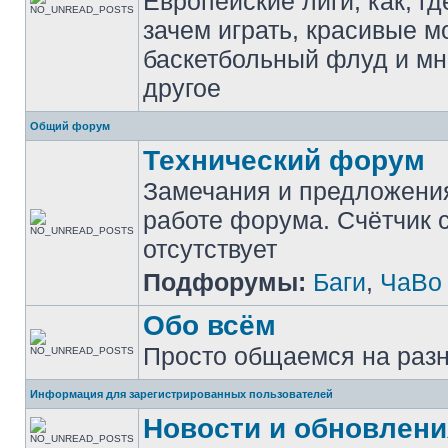
Европейские лиги, как, гд
зачем играть, красивые м
баскетбольный флуд и мн
другое
Общий форум
Технический форум
Замечания и предложени
работе форума. Счётчик
отсутствует
Подфорумы:
Баги
,
ЧаВо
Обо всём
Просто общаемся на раз
Информация для зарегистрированных пользователей
Новости и обновлени