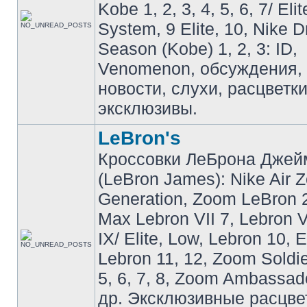
Kobe 1, 2, 3, 4, 5, 6, 7/ Eli
System, 9 Elite, 10, Nike 
Season (Kobe) 1, 2, 3: ID,
Venomenon, обсуждения, 
новости, слухи, расцветк
эксклюзивы.
LeBron's
Кроссовки ЛеБрона Джей
(LeBron James): Nike Air 
Generation, Zoom LeBron 2 
Max Lebron VII 7, Lebron VI
IX/ Elite, Low, Lebron 10, El
Lebron 11, 12, Zoom Soldier
5, 6, 7, 8, Zoom Ambassador 
др. Эксклюзивные расцве