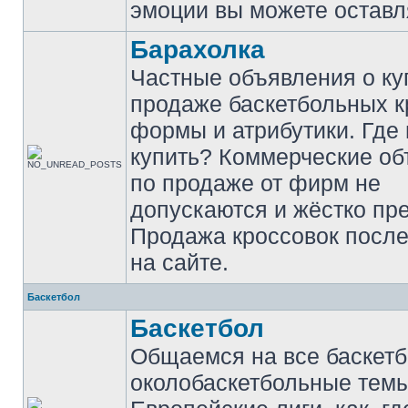
эмоции вы можете оставл
Барахолка
Частные объявления о ку
продаже баскетбольных к
формы и атрибутики. Где
купить? Коммерческие о
по продаже от фирм не
допускаются и жёстко пр
Продажа кроссовок после
на сайте.
Баскетбол
Баскетбол
Общаемся на все баскет
околобаскетбольные темы