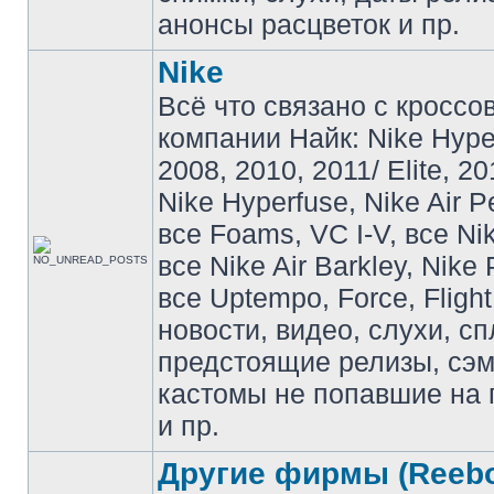
анонсы расцветок и пр.
Nike
Всё что связано с кроссо
компании Найк: Nike Hyp
2008, 2010, 2011/ Elite, 20
Nike Hyperfuse, Nike Air P
все Foams, VC I-V, все Ni
все Nike Air Barkley, Nike 
все Uptempo, Force, Flight
новости, видео, слухи, сп
предстоящие релизы, сэ
кастомы не попавшие на 
и пр.
Другие фирмы (Reebo