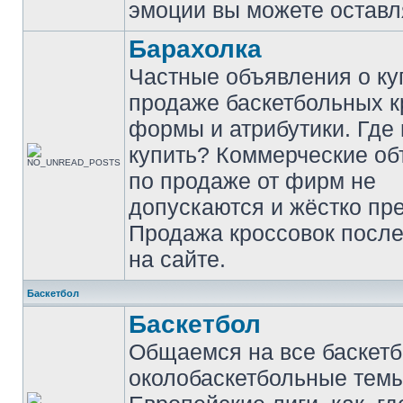
эмоции вы можете оставл
Барахолка
Частные объявления о ку
продаже баскетбольных к
формы и атрибутики. Где
купить? Коммерческие о
по продаже от фирм не
допускаются и жёстко пр
Продажа кроссовок после
на сайте.
Баскетбол
Баскетбол
Общаемся на все баскет
околобаскетбольные темы