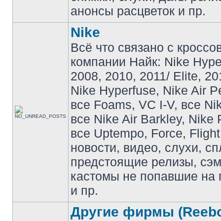
анонсы расцветок и пр.
Nike
Всё что связано с кроссо
компании Найк: Nike Hyp
2008, 2010, 2011/ Elite, 20
Nike Hyperfuse, Nike Air P
все Foams, VC I-V, все Ni
все Nike Air Barkley, Nike 
все Uptempo, Force, Flight
новости, видео, слухи, сп
предстоящие релизы, сэ
кастомы не попавшие на 
и пр.
Другие фирмы (Reebo