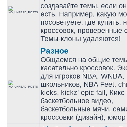
создавайте темы, если о
есть. Например, какую м
посоветуете, где купить, 
кроссовок, проверенные с
Темы-клоны удаляются!
Разное
Общаемся на общие тем
касательно кроссовок. Э
для игроков NBA, WNBA,
школьников, NBA Feet, ch
kicks, kickz' epic fail, Кик
баскетбольное видео,
баскетбольные мячи, сам
кроссовки (дизайн), юмор 