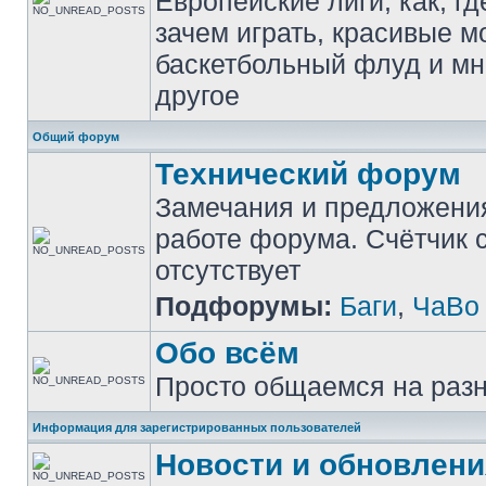
Европейские лиги, как, гд
зачем играть, красивые м
баскетбольный флуд и мн
другое
Общий форум
Технический форум
Замечания и предложени
работе форума. Счётчик
отсутствует
Подфорумы:
Баги
,
ЧаВо
Обо всём
Просто общаемся на раз
Информация для зарегистрированных пользователей
Новости и обновлени