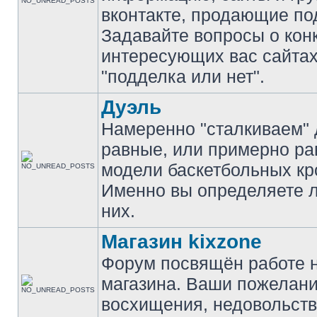
вконтакте, продающие по
Задавайте вопросы о кон
интересующих вас сайтах
"подделка или нет".
Дуэль
Намеренно "сталкиваем" 
равные, или примерно р
модели баскетбольных кр
Именно вы определяете 
них.
Магазин kixzone
Форум посвящён работе 
магазина. Ваши пожелани
восхищения, недовольств