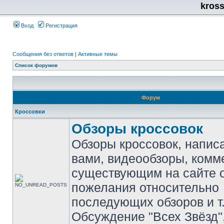
kros
Вход
Регистрация
Сообщения без ответов
|
Активные темы
Список форумов
Форум
Кроссовки
Обзоры кроссовок
Обзоры кроссовок, напис
вами, видеообзоры, комм
существующим на сайте 
пожелания относительно
последующих обзоров и т.
Обсуждение "Всех Звёзд"