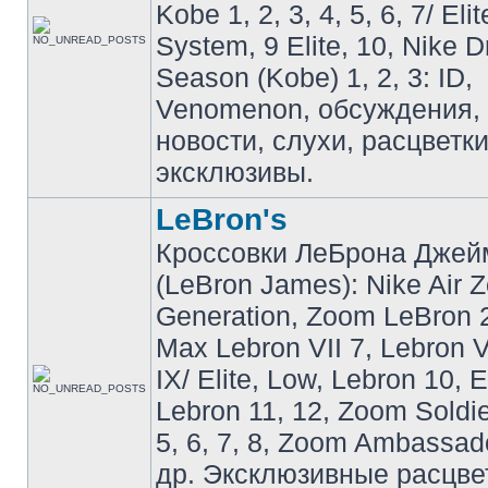
Kobe 1, 2, 3, 4, 5, 6, 7/ Eli
System, 9 Elite, 10, Nike 
Season (Kobe) 1, 2, 3: ID,
Venomenon, обсуждения, 
новости, слухи, расцветк
эксклюзивы.
LeBron's
Кроссовки ЛеБрона Джей
(LeBron James): Nike Air 
Generation, Zoom LeBron 2 
Max Lebron VII 7, Lebron VI
IX/ Elite, Low, Lebron 10, El
Lebron 11, 12, Zoom Soldier
5, 6, 7, 8, Zoom Ambassador 
др. Эксклюзивные расцве