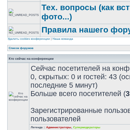
Тех. вопросы (как вс
фото...)
Правила нашего фор
Удалить cookies конференции
|
Наша команда
Список форумов
Кто сейчас на конференции
Сейчас посетителей на кон
0, скрытых: 0 и гостей: 43 (
последние 5 минут)
Больше всего посетителей (
3
Зарегистрированные пользов
пользователей
Легенда ::
Администраторы
,
Супермодераторы