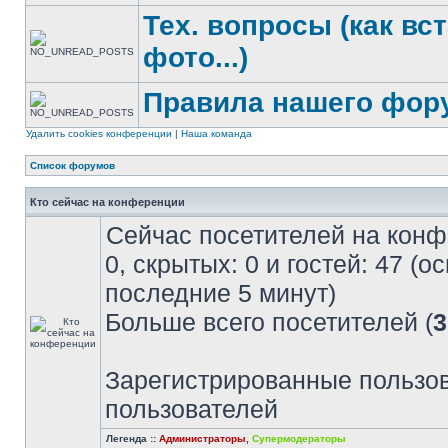
Тех. вопросы (как вс
фото...)
Правила нашего фор
Удалить cookies конференции
|
Наша команда
Список форумов
Кто сейчас на конференции
Сейчас посетителей на кон
0, скрытых: 0 и гостей: 47 (
последние 5 минут)
Больше всего посетителей (
3
Зарегистрированные пользов
пользователей
Легенда ::
Администраторы
,
Супермодераторы