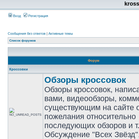
kros
Вход
Регистрация
Сообщения без ответов
|
Активные темы
Список форумов
Форум
Кроссовки
Обзоры кроссовок
Обзоры кроссовок, напис
вами, видеообзоры, комм
существующим на сайте 
пожелания относительно
последующих обзоров и т.
Обсуждение "Всех Звёзд"