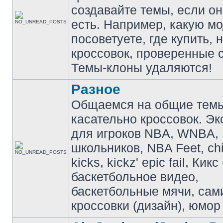
создавайте темы, если о
есть. Например, какую м
посоветуете, где купить, 
кроссовок, проверенные с
Темы-клоны удаляются!
Разное
Общаемся на общие тем
касательно кроссовок. Э
для игроков NBA, WNBA,
школьников, NBA Feet, ch
kicks, kickz' epic fail, Кик
баскетбольное видео,
баскетбольные мячи, сам
кроссовки (дизайн), юмор 