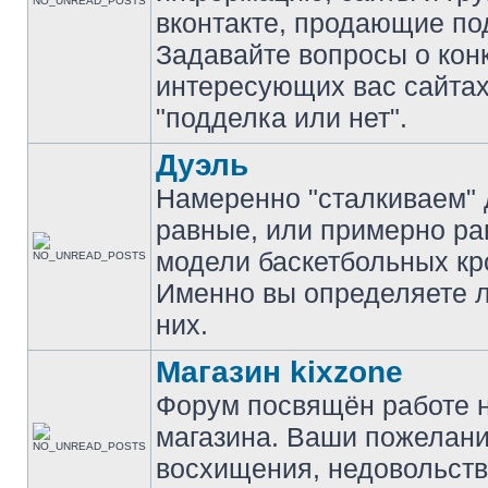
вконтакте, продающие по
Задавайте вопросы о кон
интересующих вас сайтах
"подделка или нет".
Дуэль
Намеренно "сталкиваем" 
равные, или примерно р
модели баскетбольных кр
Именно вы определяете 
них.
Магазин kixzone
Форум посвящён работе 
магазина. Ваши пожелани
восхищения, недовольств