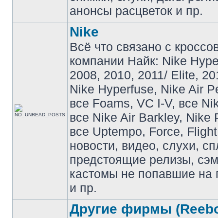
анонсы расцветок и пр.
Nike
Всё что связано с кроссо
компании Найк: Nike Hyp
2008, 2010, 2011/ Elite, 20
Nike Hyperfuse, Nike Air P
все Foams, VC I-V, все Ni
все Nike Air Barkley, Nike 
все Uptempo, Force, Flight
новости, видео, слухи, сп
предстоящие релизы, сэ
кастомы не попавшие на 
и пр.
Другие фирмы (Reebo