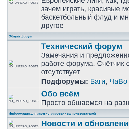
Европейские лиги, как, гд
зачем играть, красивые м
баскетбольный флуд и мн
другое
Общий форум
Технический форум
Замечания и предложени
работе форума. Счётчик
отсутствует
Подфорумы:
Баги
,
ЧаВо
Обо всём
Просто общаемся на раз
Информация для зарегистрированных пользователей
Новости и обновлени