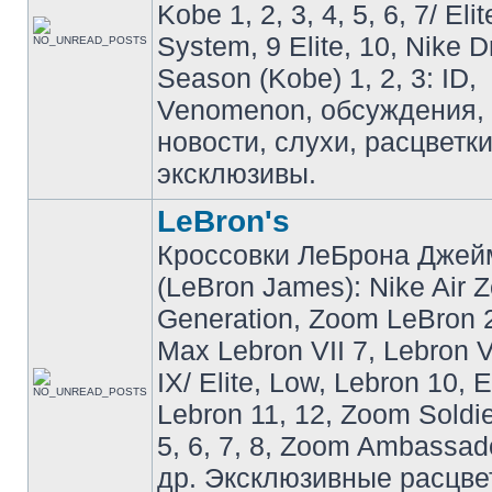
Kobe 1, 2, 3, 4, 5, 6, 7/ Eli
System, 9 Elite, 10, Nike 
Season (Kobe) 1, 2, 3: ID,
Venomenon, обсуждения, 
новости, слухи, расцветк
эксклюзивы.
LeBron's
Кроссовки ЛеБрона Джей
(LeBron James): Nike Air 
Generation, Zoom LeBron 2 
Max Lebron VII 7, Lebron VI
IX/ Elite, Low, Lebron 10, El
Lebron 11, 12, Zoom Soldier
5, 6, 7, 8, Zoom Ambassador 
др. Эксклюзивные расцве