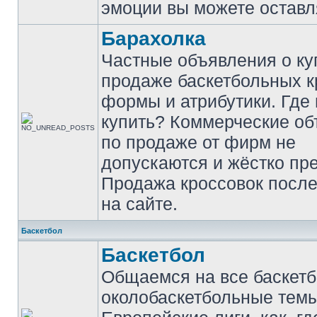
эмоции вы можете оставл
Барахолка
Частные объявления о ку
продаже баскетбольных к
формы и атрибутики. Где
купить? Коммерческие о
по продаже от фирм не
допускаются и жёстко пр
Продажа кроссовок после
на сайте.
Баскетбол
Баскетбол
Общаемся на все баскет
околобаскетбольные темы