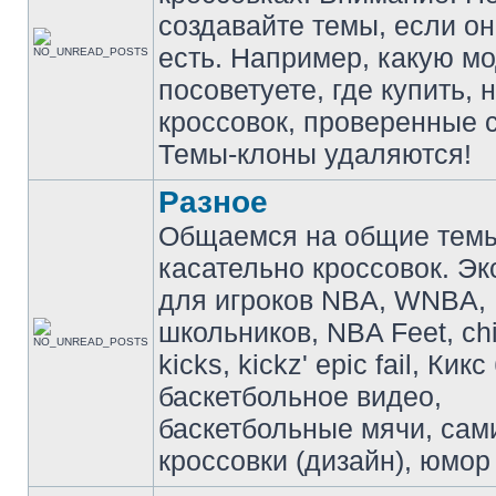
создавайте темы, если о
есть. Например, какую м
посоветуете, где купить, 
кроссовок, проверенные с
Темы-клоны удаляются!
Разное
Общаемся на общие тем
касательно кроссовок. Э
для игроков NBA, WNBA,
школьников, NBA Feet, ch
kicks, kickz' epic fail, Кик
баскетбольное видео,
баскетбольные мячи, сам
кроссовки (дизайн), юмор 