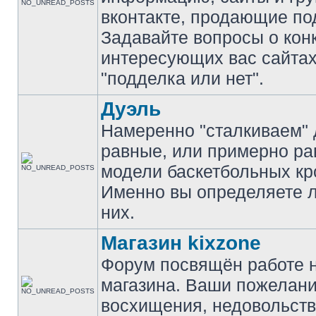
вконтакте, продающие по
Задавайте вопросы о кон
интересующих вас сайтах
"подделка или нет".
Дуэль
Намеренно "сталкиваем" 
равные, или примерно р
модели баскетбольных кр
Именно вы определяете 
них.
Магазин kixzone
Форум посвящён работе 
магазина. Ваши пожелани
восхищения, недовольств