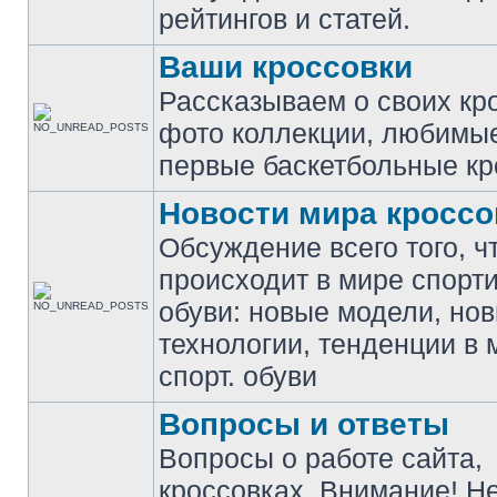
рейтингов и статей.
Ваши кроссовки
Рассказываем о своих кр
фото коллекции, любимы
первые баскетбольные кр
Новости мира кроссо
Обсуждение всего того, ч
происходит в мире спорт
обуви: новые модели, но
технологии, тенденции в 
спорт. обуви
Вопросы и ответы
Вопросы о работе сайта,
кроссовках. Внимание! Н