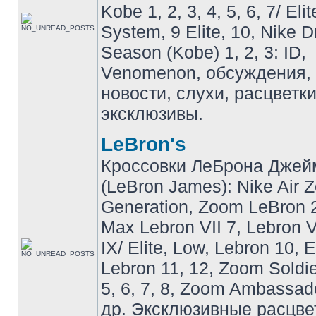
Kobe 1, 2, 3, 4, 5, 6, 7/ Eli
System, 9 Elite, 10, Nike 
Season (Kobe) 1, 2, 3: ID,
Venomenon, обсуждения, 
новости, слухи, расцветк
эксклюзивы.
LeBron's
Кроссовки ЛеБрона Джей
(LeBron James): Nike Air 
Generation, Zoom LeBron 2 
Max Lebron VII 7, Lebron VI
IX/ Elite, Low, Lebron 10, El
Lebron 11, 12, Zoom Soldier
5, 6, 7, 8, Zoom Ambassador 
др. Эксклюзивные расцве