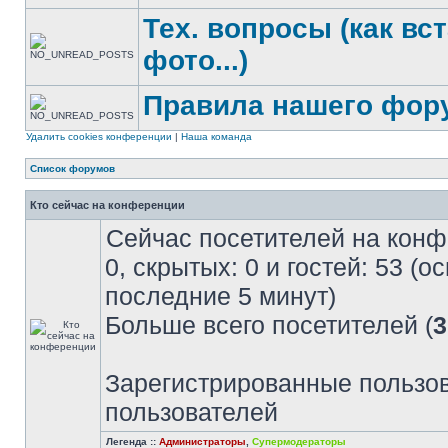
Тех. вопросы (как вс
фото...)
Правила нашего фор
Удалить cookies конференции
|
Наша команда
Список форумов
Кто сейчас на конференции
Сейчас посетителей на кон
0, скрытых: 0 и гостей: 53 (
последние 5 минут)
Больше всего посетителей (
3
Зарегистрированные пользов
пользователей
Легенда ::
Администраторы
,
Супермодераторы