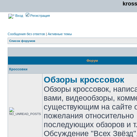
kros
Вход
Регистрация
Сообщения без ответов
|
Активные темы
Список форумов
Форум
Кроссовки
Обзоры кроссовок
Обзоры кроссовок, напис
вами, видеообзоры, комм
существующим на сайте 
пожелания относительно
последующих обзоров и т.
Обсуждение "Всех Звёзд"