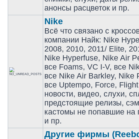
анонсы расцветок и пр.
Nike
Всё что связано с кроссо
компании Найк: Nike Hyp
2008, 2010, 2011/ Elite, 20
Nike Hyperfuse, Nike Air P
все Foams, VC I-V, все Ni
все Nike Air Barkley, Nike 
все Uptempo, Force, Flight
новости, видео, слухи, сп
предстоящие релизы, сэ
кастомы не попавшие на 
и пр.
Другие фирмы (Reebo