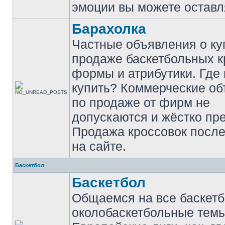
эмоции вы можете оставл
Барахолка
Частные объявления о ку
продаже баскетбольных к
формы и атрибутики. Где
купить? Коммерческие о
по продаже от фирм не
допускаются и жёстко пр
Продажа кроссовок после
на сайте.
Баскетбол
Баскетбол
Общаемся на все баскет
околобаскетбольные темы