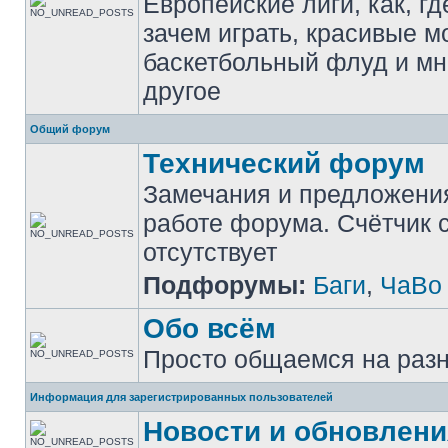
Европейские лиги, как, гд
зачем играть, красивые м
баскетбольный флуд и мн
другое
Общий форум
Технический форум
Замечания и предложени
работе форума. Счётчик
отсутствует
Подфорумы:
Баги
,
ЧаВо
Обо всём
Просто общаемся на раз
Информация для зарегистрированных пользователей
Новости и обновлени