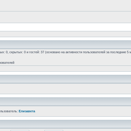
ых: 0, скрытых: 0 и гостей: 37 (основано на активности пользователей за последние 5 
зователей
ользователь:
Елизавета