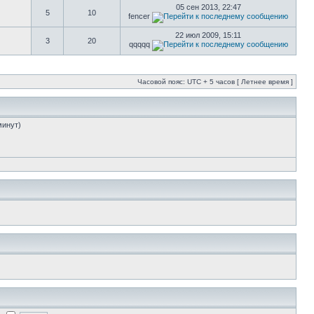
05 сен 2013, 22:47
5
10
fencer
22 июл 2009, 15:11
3
20
qqqqq
Часовой пояс: UTC + 5 часов [ Летнее время ]
минут)