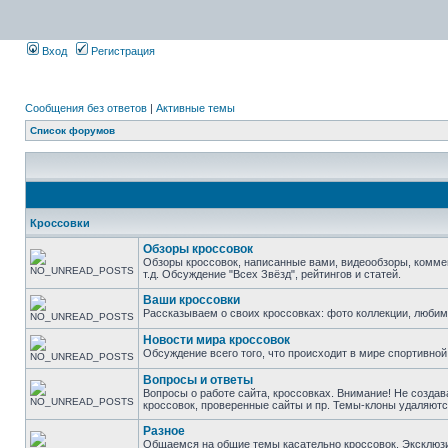
Вход
Регистрация
Сообщения без ответов
|
Активные темы
Список форумов
Кроссовки
Обзоры кроссовок
Обзоры кроссовок, написанные вами, видеообзоры, комме
т.д. Обсуждение "Всех Звёзд", рейтингов и статей.
Ваши кроссовки
Рассказываем о своих кроссовках: фото коллекции, люби
Новости мира кроссовок
Обсуждение всего того, что происходит в мире спортивной
Вопросы и ответы
Вопросы о работе сайта, кроссовках. Внимание! Не создав
кроссовок, проверенные сайты и пр. Темы-клоны удаляютс
Разное
Общаемся на общие темы касательно кроссовок. Эксклюзивы 