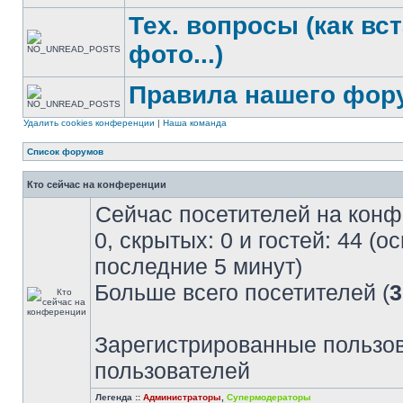
Тех. вопросы (как вс
фото...)
Правила нашего фор
Удалить cookies конференции
|
Наша команда
Список форумов
Кто сейчас на конференции
Сейчас посетителей на кон
0, скрытых: 0 и гостей: 44 (
последние 5 минут)
Больше всего посетителей (
3
Зарегистрированные пользов
пользователей
Легенда ::
Администраторы
,
Супермодераторы