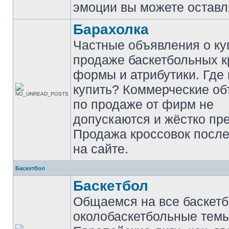
эмоции вы можете оставл
Барахолка
Частные объявления о ку
продаже баскетбольных к
формы и атрибутики. Где
купить? Коммерческие о
по продаже от фирм не
допускаются и жёстко пр
Продажа кроссовок после
на сайте.
Баскетбол
Баскетбол
Общаемся на все баскет
околобаскетбольные темы