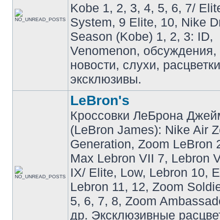
Kobe 1, 2, 3, 4, 5, 6, 7/ Eli
System, 9 Elite, 10, Nike 
Season (Kobe) 1, 2, 3: ID,
Venomenon, обсуждения, 
новости, слухи, расцветк
эксклюзивы.
LeBron's
Кроссовки ЛеБрона Джей
(LeBron James): Nike Air 
Generation, Zoom LeBron 2 
Max Lebron VII 7, Lebron VI
IX/ Elite, Low, Lebron 10, El
Lebron 11, 12, Zoom Soldier
5, 6, 7, 8, Zoom Ambassador 
др. Эксклюзивные расцве