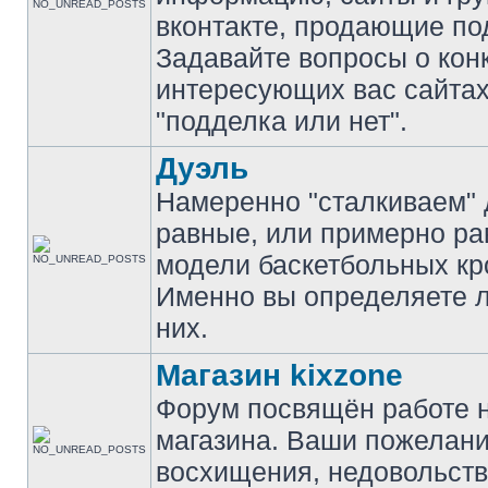
вконтакте, продающие по
Задавайте вопросы о кон
интересующих вас сайтах
"подделка или нет".
Дуэль
Намеренно "сталкиваем" 
равные, или примерно р
модели баскетбольных кр
Именно вы определяете 
них.
Магазин kixzone
Форум посвящён работе 
магазина. Ваши пожелани
восхищения, недовольств