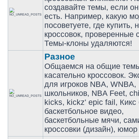
создавайте темы, если о
есть. Например, какую м
посоветуете, где купить, 
кроссовок, проверенные с
Темы-клоны удаляются!
Разное
Общаемся на общие тем
касательно кроссовок. Э
для игроков NBA, WNBA,
школьников, NBA Feet, ch
kicks, kickz' epic fail, Кик
баскетбольное видео,
баскетбольные мячи, сам
кроссовки (дизайн), юмор 