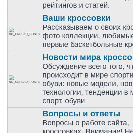
рейтингов и статей.
Ваши кроссовки
Рассказываем о своих кр
фото коллекции, любимы
первые баскетбольные кр
Новости мира кроссо
Обсуждение всего того, ч
происходит в мире спорт
обуви: новые модели, но
технологии, тенденции в 
спорт. обуви
Вопросы и ответы
Вопросы о работе сайта,
кроссовках. Внимание! Н