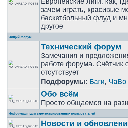
Европейские лиги, как, гд
зачем играть, красивые м
баскетбольный флуд и мн
другое
Общий форум
Технический форум
Замечания и предложени
работе форума. Счётчик
отсутствует
Подфорумы:
Баги
,
ЧаВо
Обо всём
Просто общаемся на раз
Информация для зарегистрированных пользователей
Новости и обновлени