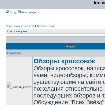
kros
Вход
Регистрация
Сообщения без ответов
|
Активные темы
Список форумов
Форум
Кроссовки
Обзоры кроссовок
Обзоры кроссовок, напис
вами, видеообзоры, комм
существующим на сайте 
пожелания относительно
последующих обзоров и т.
Обсуждение "Всех Звёзд"