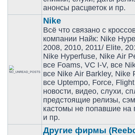
анонсы расцветок и пр.
Nike
Всё что связано с кроссо
компании Найк: Nike Hyp
2008, 2010, 2011/ Elite, 20
Nike Hyperfuse, Nike Air P
все Foams, VC I-V, все Ni
все Nike Air Barkley, Nike 
все Uptempo, Force, Flight
новости, видео, слухи, сп
предстоящие релизы, сэ
кастомы не попавшие на 
и пр.
Другие фирмы (Reebo