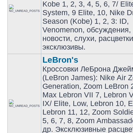
Kobe 1, 2, 3, 4, 5, 6, 7/ Eli
System, 9 Elite, 10, Nike 
Season (Kobe) 1, 2, 3: ID,
Venomenon, обсуждения, 
новости, слухи, расцветк
эксклюзивы.
LeBron's
Кроссовки ЛеБрона Джей
(LeBron James): Nike Air 
Generation, Zoom LeBron 2 
Max Lebron VII 7, Lebron VI
IX/ Elite, Low, Lebron 10, El
Lebron 11, 12, Zoom Soldier
5, 6, 7, 8, Zoom Ambassador 
др. Эксклюзивные расцве