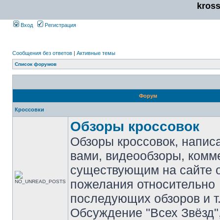
kros
Вход
Регистрация
Сообщения без ответов
|
Активные темы
Список форумов
Форум
Кроссовки
Обзоры кроссовок
Обзоры кроссовок, напис
вами, видеообзоры, комм
существующим на сайте 
пожелания относительно
последующих обзоров и т.
Обсуждение "Всех Звёзд"