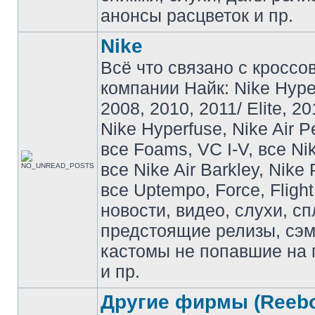
анонсы расцветок и пр.
Nike
Всё что связано с кроссо
компании Найк: Nike Hyp
2008, 2010, 2011/ Elite, 20
Nike Hyperfuse, Nike Air P
все Foams, VC I-V, все Ni
все Nike Air Barkley, Nike 
все Uptempo, Force, Flight
новости, видео, слухи, сп
предстоящие релизы, сэ
кастомы не попавшие на 
и пр.
Другие фирмы (Reebo