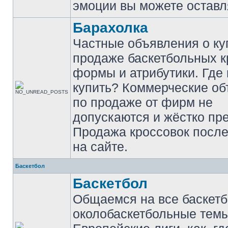
эмоции вы можете оставл
Барахолка
Частные объявления о ку
продаже баскетбольных к
формы и атрибутики. Где
купить? Коммерческие о
по продаже от фирм не
допускаются и жёстко пр
Продажа кроссовок после
на сайте.
Баскетбол
Баскетбол
Общаемся на все баскет
околобаскетбольные темы