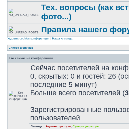
Тех. вопросы (как вс
фото...)
Правила нашего фор
Удалить cookies конференции
|
Наша команда
Список форумов
Кто сейчас на конференции
Сейчас посетителей на кон
0, скрытых: 0 и гостей: 26 (
последние 5 минут)
Больше всего посетителей (
3
Зарегистрированные пользов
пользователей
Легенда ::
Администраторы
,
Супермодераторы