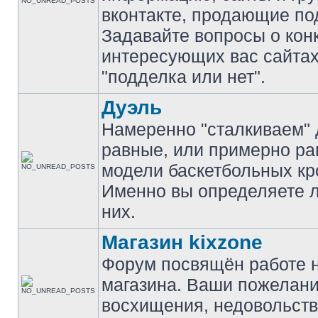
вконтакте, продающие по
Задавайте вопросы о кон
интересующих вас сайтах
"подделка или нет".
Дуэль
Намеренно "сталкиваем" 
равные, или примерно р
модели баскетбольных кр
Именно вы определяете 
них.
Магазин kixzone
Форум посвящён работе 
магазина. Ваши пожелани
восхищения, недовольств