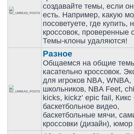
создавайте темы, если о
есть. Например, какую м
посоветуете, где купить, 
кроссовок, проверенные с
Темы-клоны удаляются!
Разное
Общаемся на общие тем
касательно кроссовок. Э
для игроков NBA, WNBA,
школьников, NBA Feet, ch
kicks, kickz' epic fail, Кик
баскетбольное видео,
баскетбольные мячи, сам
кроссовки (дизайн), юмор 