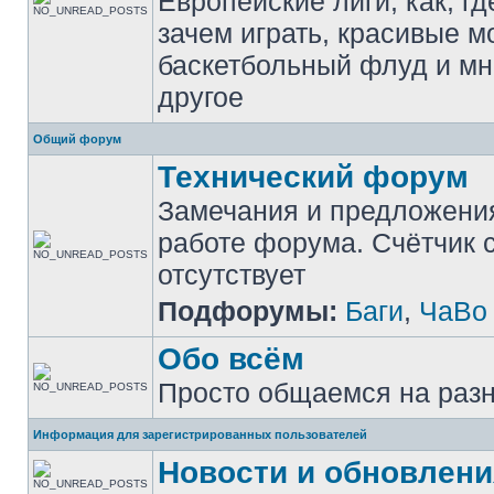
Европейские лиги, как, гд
зачем играть, красивые м
баскетбольный флуд и мн
другое
Общий форум
Технический форум
Замечания и предложени
работе форума. Счётчик
отсутствует
Подфорумы:
Баги
,
ЧаВо
Обо всём
Просто общаемся на раз
Информация для зарегистрированных пользователей
Новости и обновлени