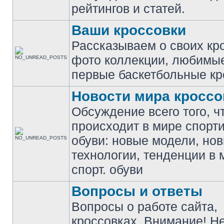
рейтингов и статей.
Ваши кроссовки
Рассказываем о своих кр
фото коллекции, любимы
первые баскетбольные кр
Новости мира кроссо
Обсуждение всего того, ч
происходит в мире спорт
обуви: новые модели, но
технологии, тенденции в 
спорт. обуви
Вопросы и ответы
Вопросы о работе сайта,
кроссовках. Внимание! Н