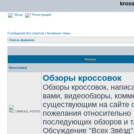
kros
Вход
Регистрация
Сообщения без ответов
|
Активные темы
Список форумов
Форум
Кроссовки
Обзоры кроссовок
Обзоры кроссовок, напис
вами, видеообзоры, комм
существующим на сайте 
пожелания относительно
последующих обзоров и т.
Обсуждение "Всех Звёзд"