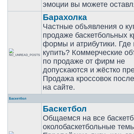
эмоции вы можете оставл
Барахолка
Частные объявления о ку
продаже баскетбольных к
формы и атрибутики. Где
купить? Коммерческие о
по продаже от фирм не
допускаются и жёстко пр
Продажа кроссовок после
на сайте.
Баскетбол
Баскетбол
Общаемся на все баскет
околобаскетбольные темы