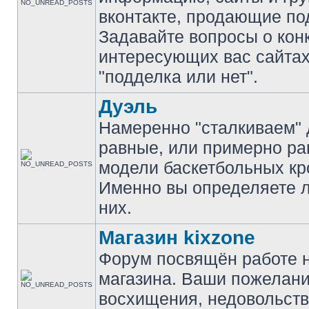
вконтакте, продающие по
Задавайте вопросы о кон
интересующих вас сайтах
"подделка или нет".
Дуэль
Намеренно "сталкиваем" 
равные, или примерно р
модели баскетбольных кр
Именно вы определяете 
них.
Магазин kixzone
Форум посвящён работе 
магазина. Ваши пожелани
восхищения, недовольств