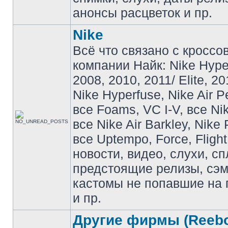
анонсы расцветок и пр.
Nike
Всё что связано с кроссо
компании Найк: Nike Hyp
2008, 2010, 2011/ Elite, 20
Nike Hyperfuse, Nike Air P
все Foams, VC I-V, все Ni
все Nike Air Barkley, Nike 
все Uptempo, Force, Flight
новости, видео, слухи, сп
предстоящие релизы, сэ
кастомы не попавшие на 
и пр.
Другие фирмы (Reebo