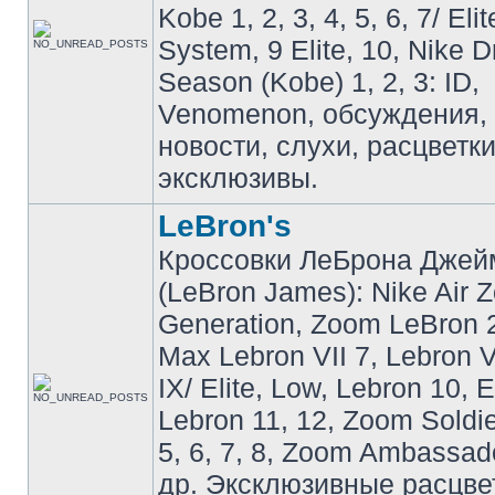
Kobe 1, 2, 3, 4, 5, 6, 7/ Eli
System, 9 Elite, 10, Nike 
Season (Kobe) 1, 2, 3: ID,
Venomenon, обсуждения, 
новости, слухи, расцветк
эксклюзивы.
LeBron's
Кроссовки ЛеБрона Джей
(LeBron James): Nike Air 
Generation, Zoom LeBron 2 
Max Lebron VII 7, Lebron VI
IX/ Elite, Low, Lebron 10, El
Lebron 11, 12, Zoom Soldier
5, 6, 7, 8, Zoom Ambassador 
др. Эксклюзивные расцве