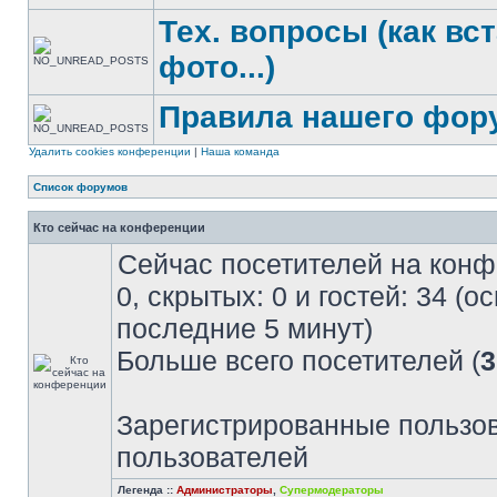
Тех. вопросы (как вс
фото...)
Правила нашего фор
Удалить cookies конференции
|
Наша команда
Список форумов
Кто сейчас на конференции
Сейчас посетителей на кон
0, скрытых: 0 и гостей: 34 (
последние 5 минут)
Больше всего посетителей (
3
Зарегистрированные пользов
пользователей
Легенда ::
Администраторы
,
Супермодераторы