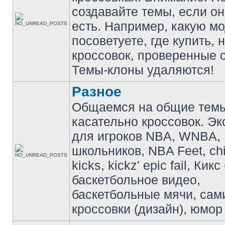
создавайте темы, если о
есть. Например, какую м
посоветуете, где купить, 
кроссовок, проверенные с
Темы-клоны удаляются!
Разное
Общаемся на общие тем
касательно кроссовок. Э
для игроков NBA, WNBA,
школьников, NBA Feet, ch
kicks, kickz' epic fail, Кик
баскетбольное видео,
баскетбольные мячи, сам
кроссовки (дизайн), юмор 