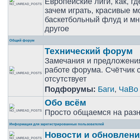
Европейские лиги, как, гд
зачем играть, красивые м
баскетбольный флуд и мн
другое
Общий форум
Технический форум
Замечания и предложени
работе форума. Счётчик
отсутствует
Подфорумы:
Баги
,
ЧаВо
Обо всём
Просто общаемся на раз
Информация для зарегистрированных пользователей
Новости и обновлени