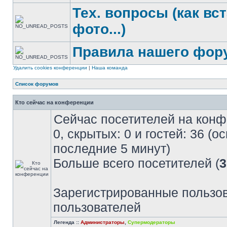
Тех. вопросы (как вс
фото...)
Правила нашего фор
Удалить cookies конференции
|
Наша команда
Список форумов
Кто сейчас на конференции
Сейчас посетителей на кон
0, скрытых: 0 и гостей: 36 (
последние 5 минут)
Больше всего посетителей (
3
Зарегистрированные пользов
пользователей
Легенда ::
Администраторы
,
Супермодераторы