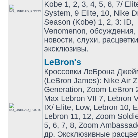
Kobe 1, 2, 3, 4, 5, 6, 7/ Eli
System, 9 Elite, 10, Nike 
Season (Kobe) 1, 2, 3: ID,
Venomenon, обсуждения, 
новости, слухи, расцветк
эксклюзивы.
LeBron's
Кроссовки ЛеБрона Джей
(LeBron James): Nike Air 
Generation, Zoom LeBron 2 
Max Lebron VII 7, Lebron VI
IX/ Elite, Low, Lebron 10, El
Lebron 11, 12, Zoom Soldier
5, 6, 7, 8, Zoom Ambassador 
др. Эксклюзивные расцве