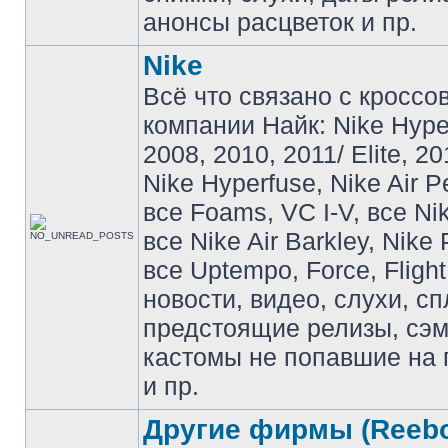
анонсы расцветок и пр.
Nike
Всё что связано с кроссо
компании Найк: Nike Hyp
2008, 2010, 2011/ Elite, 20
Nike Hyperfuse, Nike Air P
все Foams, VC I-V, все Ni
все Nike Air Barkley, Nike 
все Uptempo, Force, Flight
новости, видео, слухи, сп
предстоящие релизы, сэ
кастомы не попавшие на 
и пр.
Другие фирмы (Reebo