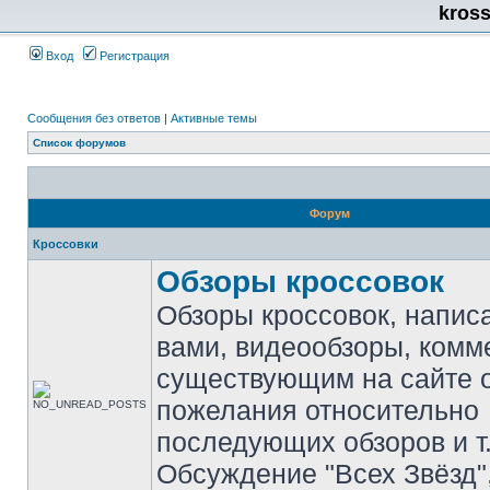
kros
Вход
Регистрация
Сообщения без ответов
|
Активные темы
Список форумов
Форум
Кроссовки
Обзоры кроссовок
Обзоры кроссовок, напис
вами, видеообзоры, комм
существующим на сайте 
пожелания относительно
последующих обзоров и т.
Обсуждение "Всех Звёзд"