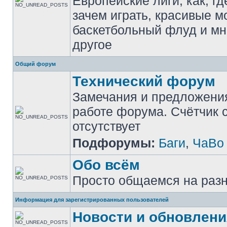
Европейские лиги, как, гд
зачем играть, красивые м
баскетбольный флуд и мн
другое
Общий форум
Технический форум
Замечания и предложени
работе форума. Счётчик
отсутствует
Подфорумы:
Баги
,
ЧаВо
Обо всём
Просто общаемся на раз
Информация для зарегистрированных пользователей
Новости и обновлени