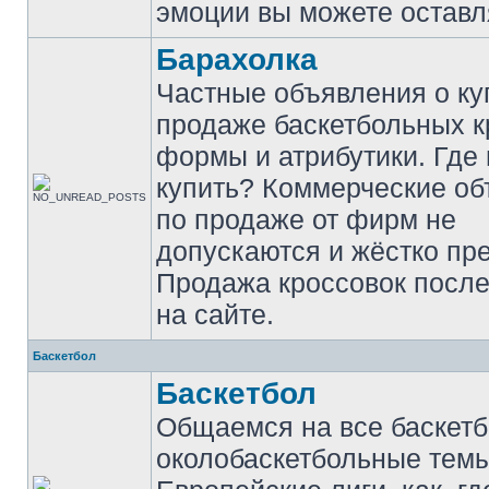
эмоции вы можете оставл
Барахолка
Частные объявления о ку
продаже баскетбольных к
формы и атрибутики. Где
купить? Коммерческие о
по продаже от фирм не
допускаются и жёстко пр
Продажа кроссовок после
на сайте.
Баскетбол
Баскетбол
Общаемся на все баскет
околобаскетбольные темы