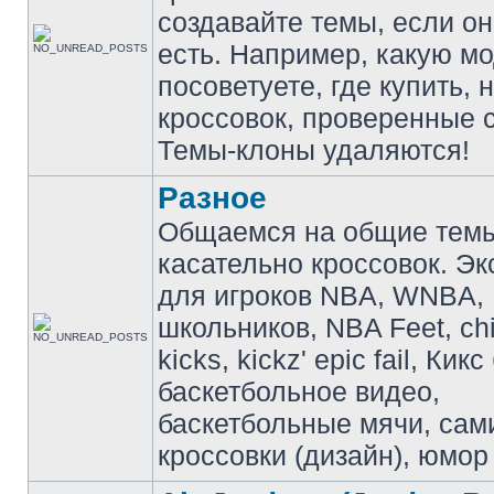
создавайте темы, если о
есть. Например, какую м
посоветуете, где купить, 
кроссовок, проверенные с
Темы-клоны удаляются!
Разное
Общаемся на общие тем
касательно кроссовок. Э
для игроков NBA, WNBA,
школьников, NBA Feet, ch
kicks, kickz' epic fail, Кик
баскетбольное видео,
баскетбольные мячи, сам
кроссовки (дизайн), юмор 