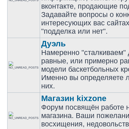
вконтакте, продающие по
Задавайте вопросы о кон
интересующих вас сайтах
"подделка или нет".
Дуэль
Намеренно "сталкиваем" 
равные, или примерно р
модели баскетбольных кр
Именно вы определяете 
них.
Магазин kixzone
Форум посвящён работе 
магазина. Ваши пожелани
восхищения, недовольств