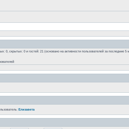
ых: 0, скрытых: 0 и гостей: 21 (основано на активности пользователей за последние 5 
зователей
ользователь:
Елизавета