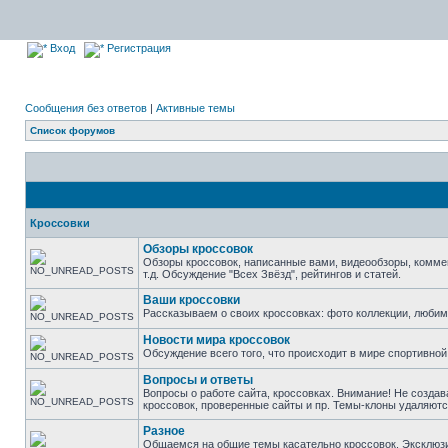
Вход
Регистрация
Сообщения без ответов
|
Активные темы
Список форумов
Кроссовки
Обзоры кроссовок
Обзоры кроссовок, написанные вами, видеообзоры, комме
т.д. Обсуждение "Всех Звёзд", рейтингов и статей.
Ваши кроссовки
Рассказываем о своих кроссовках: фото коллекции, люби
Новости мира кроссовок
Обсуждение всего того, что происходит в мире спортивной
Вопросы и ответы
Вопросы о работе сайта, кроссовках. Внимание! Не создав
кроссовок, проверенные сайты и пр. Темы-клоны удаляютс
Разное
Общаемся на общие темы касательно кроссовок. Эксклюзивы 