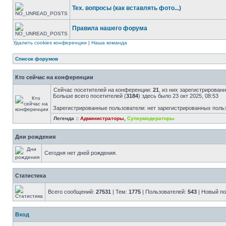
Тех. вопросы (как вставлять фото...)
Правила нашего форума
Удалить cookies конференции
|
Наша команда
Список форумов
Кто сейчас на конференции
Сейчас посетителей на конференции:
21
, из них зарегистрированн
Больше всего посетителей (
3184
) здесь было 23 окт 2025, 08:53
Зарегистрированные пользователи: нет зарегистрированных поль
Легенда ::
Администраторы
,
Супермодераторы
Дни рождения
Сегодня нет дней рождения.
Статистика
Всего сообщений:
27531
| Тем:
1775
| Пользователей:
543
| Новый п
Вход