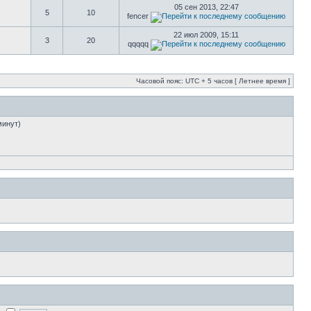
05 сен 2013, 22:47
5
10
fencer
22 июл 2009, 15:11
3
20
qqqqq
Часовой пояс: UTC + 5 часов [ Летнее время ]
минут)