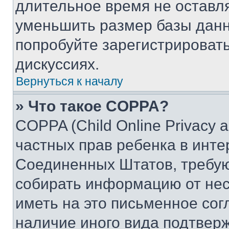
длительное время не остав
уменьшить размер базы данн
попробуйте зарегистрировать
дискуссиях.
Вернуться к началу
» Что такое COPPA?
COPPA (Child Online Privacy a
частных прав ребенка в интер
Соединенных Штатов, требую
собирать информацию от не
иметь на это письменное сог
наличие иного вида подтверж