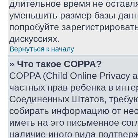
длительное время не остав
уменьшить размер базы данн
попробуйте зарегистрировать
дискуссиях.
Вернуться к началу
» Что такое COPPA?
COPPA (Child Online Privacy a
частных прав ребенка в интер
Соединенных Штатов, требую
собирать информацию от не
иметь на это письменное сог
наличие иного вида подтверж