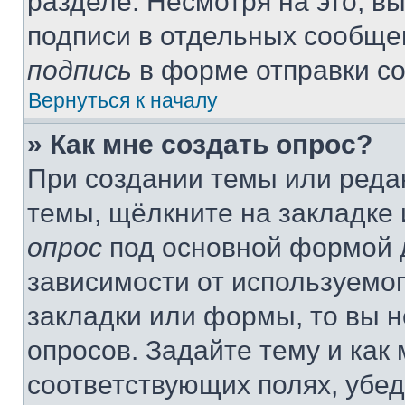
разделе. Несмотря на это, в
подписи в отдельных сообще
подпись
в форме отправки с
Вернуться к началу
» Как мне создать опрос?
При создании темы или реда
темы, щёлкните на закладке
опрос
под основной формой д
зависимости от используемог
закладки или формы, то вы н
опросов. Задайте тему и как
соответствующих полях, убе