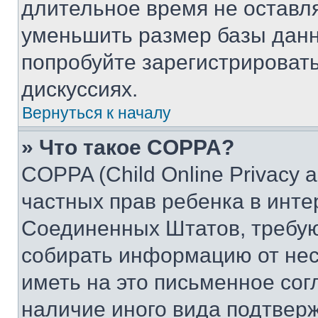
длительное время не остав
уменьшить размер базы данн
попробуйте зарегистрировать
дискуссиях.
Вернуться к началу
» Что такое COPPA?
COPPA (Child Online Privacy a
частных прав ребенка в интер
Соединенных Штатов, требую
собирать информацию от не
иметь на это письменное сог
наличие иного вида подтверж