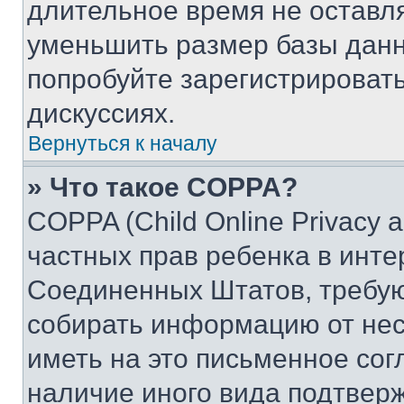
длительное время не остав
уменьшить размер базы данн
попробуйте зарегистрировать
дискуссиях.
Вернуться к началу
» Что такое COPPA?
COPPA (Child Online Privacy a
частных прав ребенка в интер
Соединенных Штатов, требую
собирать информацию от не
иметь на это письменное сог
наличие иного вида подтверж