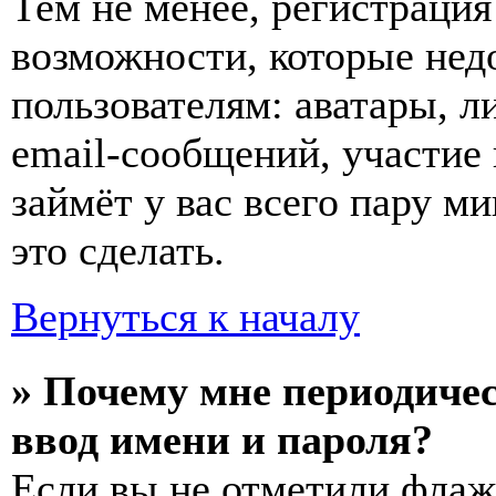
Тем не менее, регистраци
возможности, которые не
пользователям: аватары, л
email-сообщений, участие 
займёт у вас всего пару м
это сделать.
Вернуться к началу
» Почему мне периодиче
ввод имени и пароля?
Если вы не отметили фла