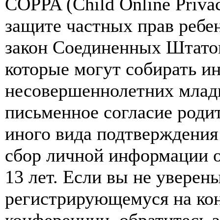
COPPA (Child Online Privac
защите частных прав ребен
закон Соединенных Штатов
которые могут собирать и
несовершеннолетних младш
письменное согласие роди
иного вида подтверждения
сбор личной информации 
13 лет. Если вы не уверены
регистрирующемуся на кон