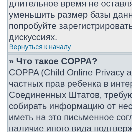
длительное время не остав
уменьшить размер базы данн
попробуйте зарегистрировать
дискуссиях.
Вернуться к началу
» Что такое COPPA?
COPPA (Child Online Privacy a
частных прав ребенка в интер
Соединенных Штатов, требую
собирать информацию от не
иметь на это письменное сог
наличие иного вида подтверж