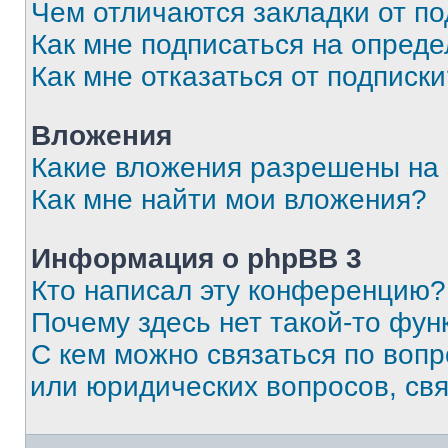
Чем отличаются закладки от п
Как мне подписаться на опред
Как мне отказаться от подписк
Вложения
Какие вложения разрешены на
Как мне найти мои вложения?
Информация о phpBB 3
Кто написал эту конференцию?
Почему здесь нет такой-то фун
С кем можно связаться по вопр
или юридических вопросов, св