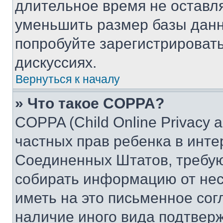
длительное время не остав
уменьшить размер базы данн
попробуйте зарегистрировать
дискуссиях.
Вернуться к началу
» Что такое COPPA?
COPPA (Child Online Privacy a
частных прав ребенка в интер
Соединенных Штатов, требую
собирать информацию от не
иметь на это письменное сог
наличие иного вида подтверж