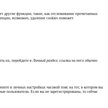
яет другие функции, такие, как отслеживание прочитанных
нции, возможно, удаление cookies поможет.
ить их, перейдите в
Личный раздел
; ссылка на него обычно
мените в личных настройках часовой пояс на тот, в котором вы
нные пользователи. Если вы не зарегистрированы, то сейчас