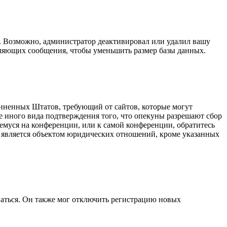
а. Возможно, администратор деактивировал или удалил вашу
вляющих сообщения, чтобы уменьшить размер базы данных.
оединенных Штатов, требующий от сайтов, которые могут
е иного вида подтверждения того, что опекуны разрешают сбор
емуся на конференции, или к самой конференции, обратитесь
е является объектом юридических отношений, кроме указанных
ваться. Он также мог отключить регистрацию новых