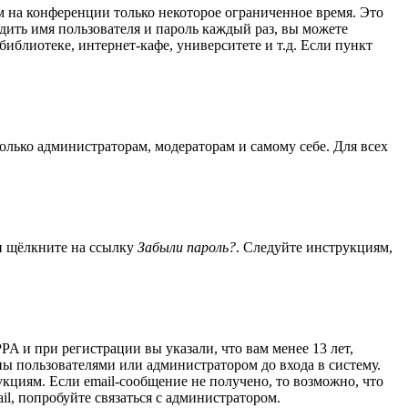
м на конференции только некоторое ограниченное время. Это
одить имя пользователя и пароль каждый раз, вы можете
иблиотеке, интернет-кафе, университете и т.д. Если пункт
только администраторам, модераторам и самому себе. Для всех
 и щёлкните на ссылку
Забыли пароль?
. Следуйте инструкциям,
A и при регистрации вы указали, что вам менее 13 лет,
ы пользователями или администратором до входа в систему.
кциям. Если email-сообщение не получено, то возможно, что
il, попробуйте связаться с администратором.