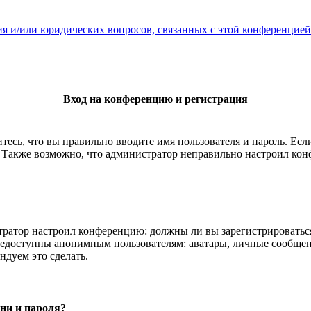
ия и/или юридических вопросов, связанных с этой конференцией
Вход на конференцию и регистрация
тесь, что вы правильно вводите имя пользователя и пароль. Ес
. Также возможно, что администратор неправильно настроил ко
истратор настроил конференцию: должны ли вы зарегистрироватьс
едоступны анонимным пользователям: аватары, личные сообщения
ндуем это сделать.
ни и пароля?