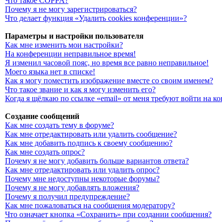
Что такое COPPA?
Почему я не могу зарегистрироваться?
Что делает функция «Удалить cookies конференции»?
Параметры и настройки пользователя
Как мне изменить мои настройки?
На конференции неправильное время!
Я изменил часовой пояс, но время все равно неправильное!
Моего языка нет в списке!
Как я могу поместить изображение вместе со своим именем?
Что такое звание и как я могу изменить его?
Когда я щёлкаю по ссылке «email» от меня требуют войти на 
Создание сообщений
Как мне создать тему в форуме?
Как мне отредактировать или удалить сообщение?
Как мне добавить подпись к своему сообщению?
Как мне создать опрос?
Почему я не могу добавить больше вариантов ответа?
Как мне отредактировать или удалить опрос?
Почему мне недоступны некоторые форумы?
Почему я не могу добавлять вложения?
Почему я получил предупреждение?
Как мне пожаловаться на сообщения модератору?
Что означает кнопка «Сохранить» при создании сообщения?