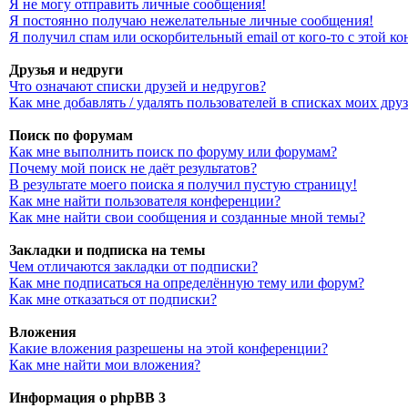
Я не могу отправить личные сообщения!
Я постоянно получаю нежелательные личные сообщения!
Я получил спам или оскорбительный email от кого-то с этой к
Друзья и недруги
Что означают списки друзей и недругов?
Как мне добавлять / удалять пользователей в списках моих дру
Поиск по форумам
Как мне выполнить поиск по форуму или форумам?
Почему мой поиск не даёт результатов?
В результате моего поиска я получил пустую страницу!
Как мне найти пользователя конференции?
Как мне найти свои сообщения и созданные мной темы?
Закладки и подписка на темы
Чем отличаются закладки от подписки?
Как мне подписаться на определённую тему или форум?
Как мне отказаться от подписки?
Вложения
Какие вложения разрешены на этой конференции?
Как мне найти мои вложения?
Информация о phpBB 3