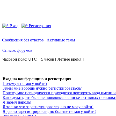
Вход
Регистрация
Сообщения без ответов
|
Активные темы
Список форумов
Часовой пояс: UTC + 5 часов [ Летнее время ]
Вход на конференцию и регистрация
Почему я не могу войти?
Зачем мне вообще нужно регистрироваться?
Почему мне периодически приходится повторять ввод имени и
Как сделать, чтобы я не появлялся в списке активных пользова
Я забыл пароль!
Я только что зарегистрировался, но не могу войти!
Я давно зарегистрирован, но больше не могу войти!