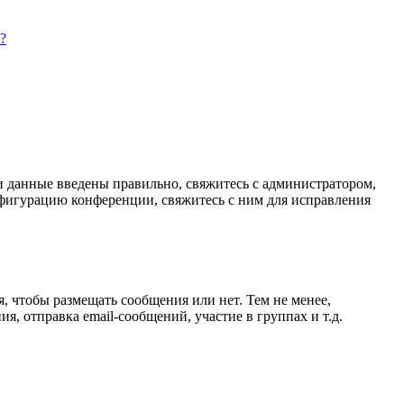
?
ли данные введены правильно, свяжитесь с администратором,
нфигурацию конференции, свяжитесь с ним для исправления
я, чтобы размещать сообщения или нет. Тем не менее,
, отправка email-сообщений, участие в группах и т.д.