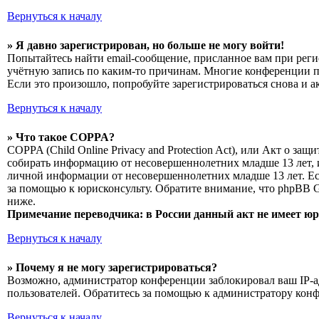
Вернуться к началу
» Я давно зарегистрирован, но больше не могу войти!
Попытайтесь найти email-сообщение, присланное вам при реги
учётную запись по каким-то причинам. Многие конференции п
Если это произошло, попробуйте зарегистрироваться снова и а
Вернуться к началу
» Что такое COPPA?
COPPA (Child Online Privacy and Protection Act), или Акт о з
собирать информацию от несовершеннолетних младше 13 лет, и
личной информации от несовершеннолетних младше 13 лет. Есл
за помощью к юрисконсульту. Обратите внимание, что phpBB 
ниже.
Примечание переводчика: в России данный акт не имеет ю
Вернуться к началу
» Почему я не могу зарегистрироваться?
Возможно, администратор конференции заблокировал ваш IP-ад
пользователей. Обратитесь за помощью к администратору кон
Вернуться к началу