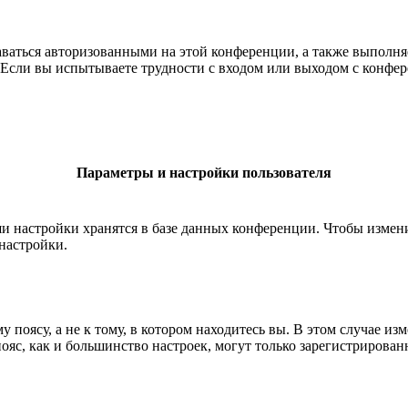
таваться авторизованными на этой конференции, а также выполн
Если вы испытываете трудности с входом или выходом с конфере
Параметры и настройки пользователя
ши настройки хранятся в базе данных конференции. Чтобы измен
настройки.
 поясу, а не к тому, в котором находитесь вы. В этом случае из
 пояс, как и большинство настроек, могут только зарегистрирова