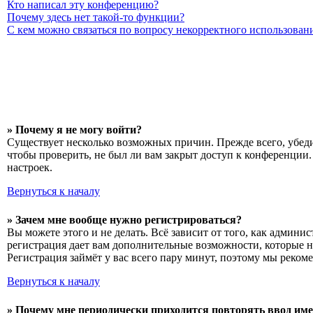
Кто написал эту конференцию?
Почему здесь нет такой-то функции?
С кем можно связаться по вопросу некорректного использован
» Почему я не могу войти?
Существует несколько возможных причин. Прежде всего, убеди
чтобы проверить, не был ли вам закрыт доступ к конференции
настроек.
Вернуться к началу
» Зачем мне вообще нужно регистрироваться?
Вы можете этого и не делать. Всё зависит от того, как админ
регистрация дает вам дополнительные возможности, которые н
Регистрация займёт у вас всего пару минут, поэтому мы рекоме
Вернуться к началу
» Почему мне периодически приходится повторять ввод име