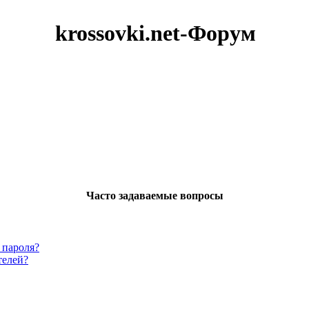
krossovki.net-Форум
Часто задаваемые вопросы
 пароля?
телей?