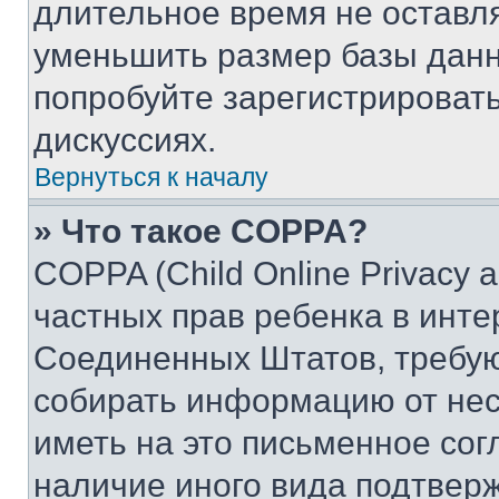
длительное время не остав
уменьшить размер базы данн
попробуйте зарегистрировать
дискуссиях.
Вернуться к началу
» Что такое COPPA?
COPPA (Child Online Privacy a
частных прав ребенка в интер
Соединенных Штатов, требую
собирать информацию от не
иметь на это письменное сог
наличие иного вида подтверж