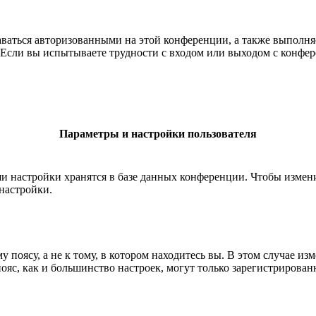
таваться авторизованными на этой конференции, а также выполн
Если вы испытываете трудности с входом или выходом с конфере
Параметры и настройки пользователя
ши настройки хранятся в базе данных конференции. Чтобы измен
настройки.
 поясу, а не к тому, в котором находитесь вы. В этом случае из
 пояс, как и большинство настроек, могут только зарегистрирова