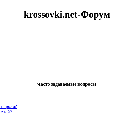
krossovki.net-Форум
Часто задаваемые вопросы
 пароля?
телей?