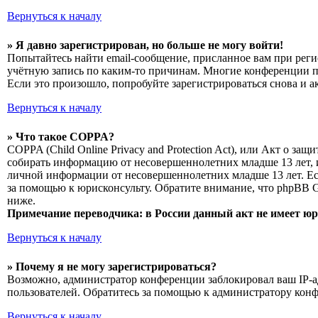
Вернуться к началу
» Я давно зарегистрирован, но больше не могу войти!
Попытайтесь найти email-сообщение, присланное вам при реги
учётную запись по каким-то причинам. Многие конференции п
Если это произошло, попробуйте зарегистрироваться снова и а
Вернуться к началу
» Что такое COPPA?
COPPA (Child Online Privacy and Protection Act), или Акт о з
собирать информацию от несовершеннолетних младше 13 лет, и
личной информации от несовершеннолетних младше 13 лет. Есл
за помощью к юрисконсульту. Обратите внимание, что phpBB 
ниже.
Примечание переводчика: в России данный акт не имеет ю
Вернуться к началу
» Почему я не могу зарегистрироваться?
Возможно, администратор конференции заблокировал ваш IP-ад
пользователей. Обратитесь за помощью к администратору кон
Вернуться к началу