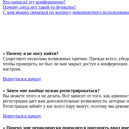
Кто написал эту конференцию?
Почему здесь нет такой-то функции?
С кем можно связаться по вопросу некорректного использован
» Почему я не могу войти?
Существует несколько возможных причин. Прежде всего, убеди
чтобы проверить, не был ли вам закрыт доступ к конференции
настроек.
Вернуться к началу
» Зачем мне вообще нужно регистрироваться?
Вы можете этого и не делать. Всё зависит от того, как админ
регистрация дает вам дополнительные возможности, которые н
Регистрация займёт у вас всего пару минут, поэтому мы рекоме
Вернуться к началу
» Почему мне периодически приходится повторять ввод име