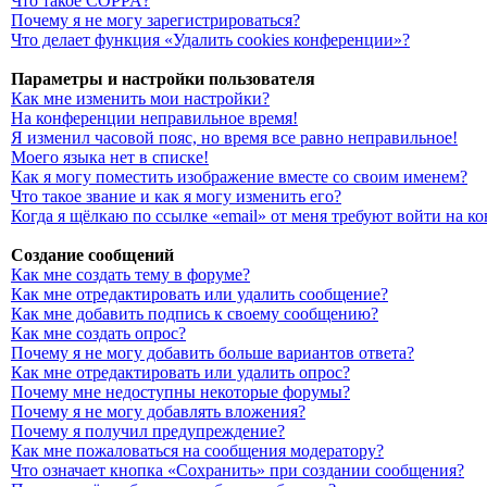
Что такое COPPA?
Почему я не могу зарегистрироваться?
Что делает функция «Удалить cookies конференции»?
Параметры и настройки пользователя
Как мне изменить мои настройки?
На конференции неправильное время!
Я изменил часовой пояс, но время все равно неправильное!
Моего языка нет в списке!
Как я могу поместить изображение вместе со своим именем?
Что такое звание и как я могу изменить его?
Когда я щёлкаю по ссылке «email» от меня требуют войти на 
Создание сообщений
Как мне создать тему в форуме?
Как мне отредактировать или удалить сообщение?
Как мне добавить подпись к своему сообщению?
Как мне создать опрос?
Почему я не могу добавить больше вариантов ответа?
Как мне отредактировать или удалить опрос?
Почему мне недоступны некоторые форумы?
Почему я не могу добавлять вложения?
Почему я получил предупреждение?
Как мне пожаловаться на сообщения модератору?
Что означает кнопка «Сохранить» при создании сообщения?