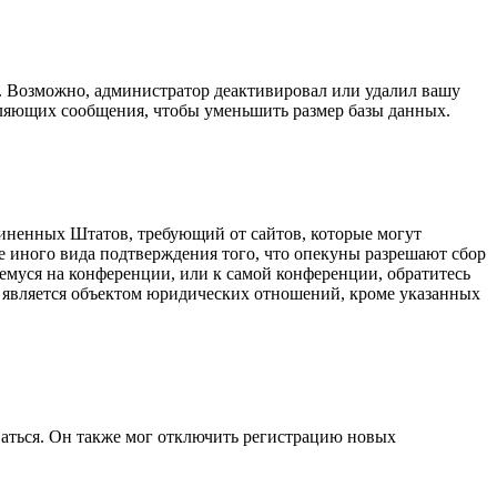
а. Возможно, администратор деактивировал или удалил вашу
вляющих сообщения, чтобы уменьшить размер базы данных.
оединенных Штатов, требующий от сайтов, которые могут
е иного вида подтверждения того, что опекуны разрешают сбор
емуся на конференции, или к самой конференции, обратитесь
е является объектом юридических отношений, кроме указанных
ваться. Он также мог отключить регистрацию новых