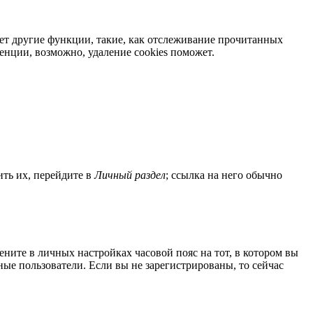
яет другие функции, такие, как отслеживание прочитанных
нции, возможно, удаление cookies поможет.
ить их, перейдите в
Личный раздел
; ссылка на него обычно
мените в личных настройках часовой пояс на тот, в котором вы
нные пользователи. Если вы не зарегистрированы, то сейчас