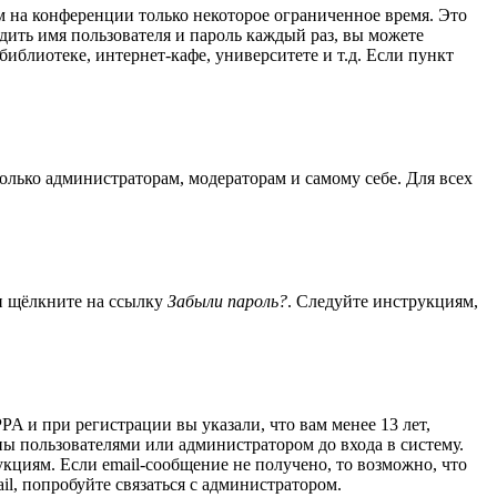
м на конференции только некоторое ограниченное время. Это
одить имя пользователя и пароль каждый раз, вы можете
иблиотеке, интернет-кафе, университете и т.д. Если пункт
только администраторам, модераторам и самому себе. Для всех
 и щёлкните на ссылку
Забыли пароль?
. Следуйте инструкциям,
A и при регистрации вы указали, что вам менее 13 лет,
ы пользователями или администратором до входа в систему.
кциям. Если email-сообщение не получено, то возможно, что
il, попробуйте связаться с администратором.