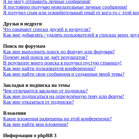
Я не могу отправить личные сообщения!
Я постоянно получаю нежелательные личные сообщения!
Я получил спам или оскорбительный email от кого-то с этой к
Друзья и недруги
Что означают списки друзей и недругов?
Как мне добавлять / удалять пользователей в списках моих дру
Поиск по форумам
Как мне выполнить поиск по форуму или форумам?
Почему мой поиск не даёт результатов?
В результате моего поиска я получил пустую страницу!
Как мне найти пользователя конференции?
Как мне найти свои сообщения и созданные мной темы?
Закладки и подписка на темы
Чем отличаются закладки от подписки?
Как мне подписаться на определённую тему или форум?
Как мне отказаться от подписки?
Вложения
Какие вложения разрешены на этой конференции?
Как мне найти мои вложения?
Информация о phpBB 3