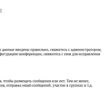
?
ли данные введены правильно, свяжитесь с администратором,
нфигурацию конференции, свяжитесь с ним для исправления
я, чтобы размещать сообщения или нет. Тем не менее,
, отправка email-сообщений, участие в группах и т.д.