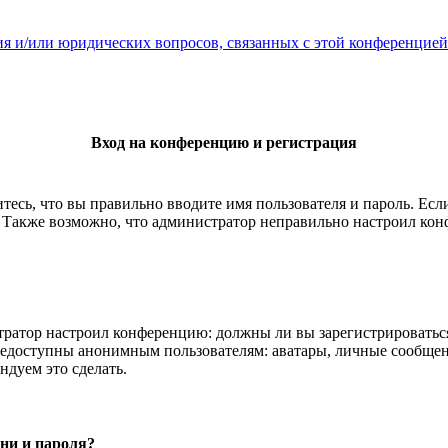
ия и/или юридических вопросов, связанных с этой конференцией
Вход на конференцию и регистрация
тесь, что вы правильно вводите имя пользователя и пароль. Ес
. Также возможно, что администратор неправильно настроил ко
истратор настроил конференцию: должны ли вы зарегистрироватьс
едоступны анонимным пользователям: аватары, личные сообщения
ндуем это сделать.
ни и пароля?