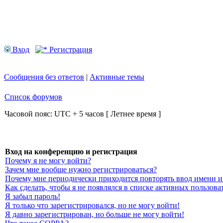
Вход
Регистрация
Сообщения без ответов
|
Активные темы
Список форумов
Часовой пояс: UTC + 5 часов [ Летнее время ]
Вход на конференцию и регистрация
Почему я не могу войти?
Зачем мне вообще нужно регистрироваться?
Почему мне периодически приходится повторять ввод имени и
Как сделать, чтобы я не появлялся в списке активных пользова
Я забыл пароль!
Я только что зарегистрировался, но не могу войти!
Я давно зарегистрирован, но больше не могу войти!