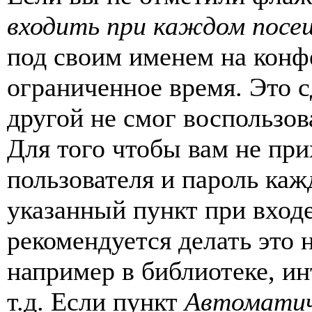
входить при каждом посе
под своим именем на конф
ограниченное время. Это с
другой не смог воспользов
Для того чтобы вам не пр
пользователя и пароль каж
указанный пункт при вход
рекомендуется делать это
например в библиотеке, ин
т.д. Если пункт
Автоматич