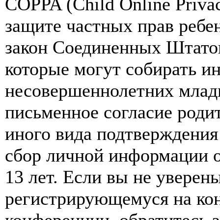
COPPA (Child Online Privac
защите частных прав ребен
закон Соединенных Штатов
которые могут собирать и
несовершеннолетних младш
письменное согласие роди
иного вида подтверждения
сбор личной информации 
13 лет. Если вы не уверены
регистрирующемуся на кон