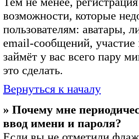
Тем не менее, регистраци
возможности, которые не
пользователям: аватары, л
email-сообщений, участие 
займёт у вас всего пару м
это сделать.
Вернуться к началу
» Почему мне периодиче
ввод имени и пароля?
Если вы не отметили фла