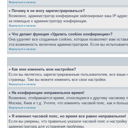
Вернуться к началу
» Почему я не могу зарегистрироваться?
Возможно, администратор конференции заблокировал ваш IP-адрес 
за помощью к администратору конференции.
Вернуться к началу
» Что делает функция «Удалить cookies конференции»?
Она удаляет все созданные cookies, которые позволяют вам остав
эта возможность включена администратором. Если вы испытываете
Вернуться к началу
» Как мне изменить мои настройки?
Если вы являетесь зарегистрированным пользователем, все ваши н
страницы. Там вы можете изменить все свои настройки.
Вернуться к началу
» На конференции неправильное время!
Возможно, отображается время, относящееся к другому часовому поя
Москва, Киев и т.д. Учтите, что изменять часовой пояс, как и бол
Вернуться к началу
» Я изменил часовой пояс, но время все равно неправильное!
Если вы уверены, что правильно указали часовой пояс и настройку
администратора для устранения проблемы.