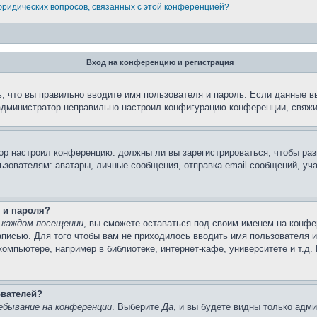
 юридических вопросов, связанных с этой конференцией?
Вход на конференцию и регистрация
, что вы правильно вводите имя пользователя и пароль. Если данные в
 администратор неправильно настроил конфигурацию конференции, свяжи
атор настроил конференцию: должны ли вы зарегистрироваться, чтобы ра
вателям: аватары, личные сообщения, отправка email-сообщений, участи
 и пароля?
 каждом посещении
, вы сможете оставаться под своим именем на конфе
записью. Для того чтобы вам не приходилось вводить имя пользователя 
омпьютере, например в библиотеке, интернет-кафе, университете и т.д.
ователей?
ебывание на конференции
. Выберите
Да
, и вы будете видны только адм