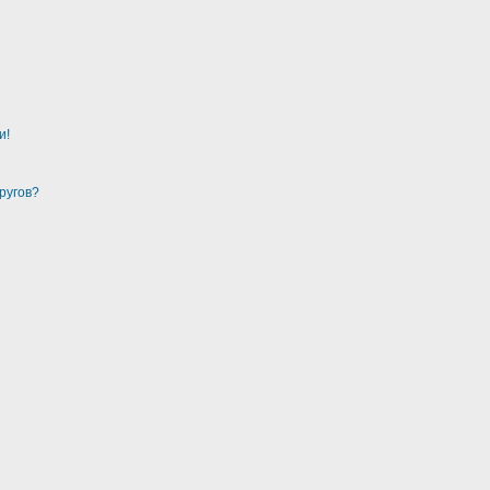
и!
ругов?