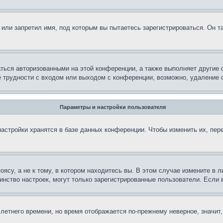
или запретил имя, под которым вы пытаетесь зарегистрироваться. Он т
аться авторизованными на этой конференции, а также выполняет другие 
 трудности с входом или выходом с конференции, возможно, удаление c
Параметры и настройки пользователя
астройки хранятся в базе данных конференции. Чтобы изменить их, пер
су, а не к тому, в котором находитесь вы. В этом случае измените в ли
ьшинство настроек, могут только зарегистрированные пользователи. Если
 летнего времени, но время отображается по-прежнему неверное, значит