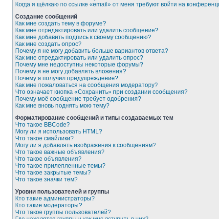
Когда я щёлкаю по ссылке «email» от меня требуют войти на конферен
Создание сообщений
Как мне создать тему в форуме?
Как мне отредактировать или удалить сообщение?
Как мне добавить подпись к своему сообщению?
Как мне создать опрос?
Почему я не могу добавить больше вариантов ответа?
Как мне отредактировать или удалить опрос?
Почему мне недоступны некоторые форумы?
Почему я не могу добавлять вложения?
Почему я получил предупреждение?
Как мне пожаловаться на сообщения модератору?
Что означает кнопка «Сохранить» при создании сообщения?
Почему моё сообщение требует одобрения?
Как мне вновь поднять мою тему?
Форматирование сообщений и типы создаваемых тем
Что такое BBCode?
Могу ли я использовать HTML?
Что такое смайлики?
Могу ли я добавлять изображения к сообщениям?
Что такое важные объявления?
Что такое объявления?
Что такое прилепленные темы?
Что такое закрытые темы?
Что такое значки тем?
Уровни пользователей и группы
Кто такие администраторы?
Кто такие модераторы?
Что такое группы пользователей?