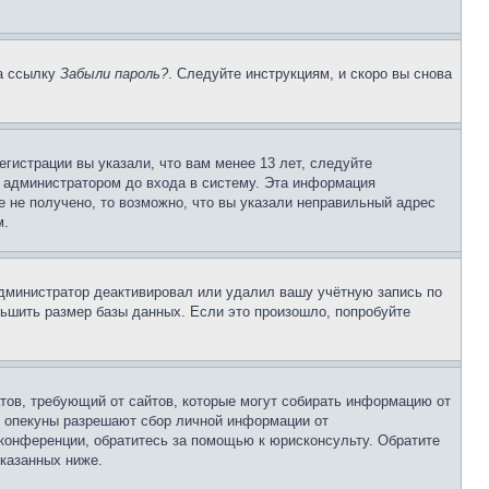
на ссылку
Забыли пароль?
. Следуйте инструкциям, и скоро вы снова
гистрации вы указали, что вам менее 13 лет, следуйте
 администратором до входа в систему. Эта информация
 не получено, то возможно, что вы указали неправильный адрес
м.
 администратор деактивировал или удалил вашу учётную запись по
ьшить размер базы данных. Если это произошло, попробуйте
Штатов, требующий от сайтов, которые могут собирать информацию от
о опекуны разрешают сбор личной информации от
 конференции, обратитесь за помощью к юрисконсульту. Обратите
указанных ниже.