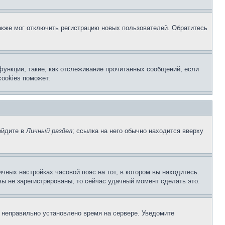
акже мог отключить регистрацию новых пользователей. Обратитесь
функции, такие, как отслеживание прочитанных сообщений, если
ookies поможет.
ейдите в
Личный раздел
; ссылка на него обычно находится вверху
чных настройках часовой пояс на тот, в котором вы находитесь:
 вы не зарегистрированы, то сейчас удачный момент сделать это.
, неправильно установлено время на сервере. Уведомите