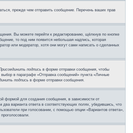
аться, прежде чем отправить сообщение. Перечень ваших прав
щения. Вы можете перейти к редактированию, щёлкнув по кнопке
общение, то под ним появится небольшая надпись, которая
ратор или модератор, хотя они могут сами написать о сделанных
Присоединить подпись
в форме отправки сообщения, чтобы
 выбор в параграфе «Отправка сообщений» пункта «Личные
динить подпись
в форме отправки сообщения.
ой формой для создания сообщения, в зависимости от
ум два варианта ответа в соответствующих полях, убедившись, что
ользователи при голосовании, с помощью опции «Вариантов ответа»,
и проголосовали.