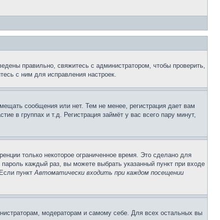
ведены правильно, свяжитесь с администратором, чтобы проверить,
тесь с ним для исправления настроек.
змещать сообщения или нет. Тем не менее, регистрация дает вам
е в группах и т.д. Регистрация займёт у вас всего пару минут,
ренции только некоторое ограниченное время. Это сделано для
и пароль каждый раз, вы можете выбрать указанный пункт при входе
 Если пункт
Автоматически входить при каждом посещении
инистраторам, модераторам и самому себе. Для всех остальных вы