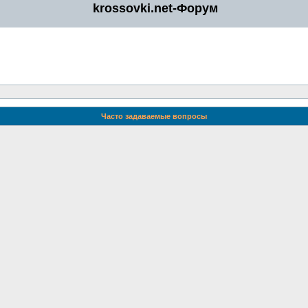
krossovki.net-Форум
Часто задаваемые вопросы