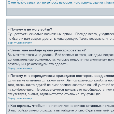
С кем можно связаться по вопросу некорректного использования и/или
» Почему я не могу войти?
Существует несколько возможных причин. Прежде всего, убедитесь
не был ли вам закрыт доступ к конференции. Также возможно, что
Вернуться к началу
» Зачем мне вообще нужно регистрироваться?
Вы можете этого и не делать. Всё зависит от того, как администр
дополнительные возможности, которые недоступны анонимным пользо
поэтому мы рекомендуем это сделать.
Вернуться к началу
» Почему мне периодически приходится повторять ввод имени
Если вы не отметили флажком пункт
Автоматически входить при
того, чтобы никто другой не смог воспользоваться вашей учётной 
на конференцию. Не рекомендуется делать это на общедоступном к
отсутствует, значит, администратор отключил эту функцию.
Вернуться к началу
» Как сделать, чтобы я не появлялся в списке активных польз
В настройках личного раздела вы найдете опцию
Скрывать моё пр