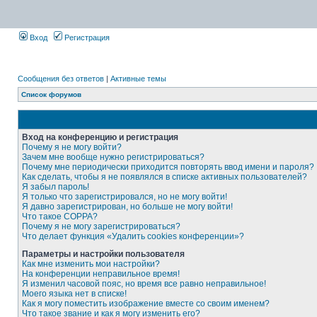
Вход
Регистрация
Сообщения без ответов
|
Активные темы
Список форумов
Вход на конференцию и регистрация
Почему я не могу войти?
Зачем мне вообще нужно регистрироваться?
Почему мне периодически приходится повторять ввод имени и пароля?
Как сделать, чтобы я не появлялся в списке активных пользователей?
Я забыл пароль!
Я только что зарегистрировался, но не могу войти!
Я давно зарегистрирован, но больше не могу войти!
Что такое COPPA?
Почему я не могу зарегистрироваться?
Что делает функция «Удалить cookies конференции»?
Параметры и настройки пользователя
Как мне изменить мои настройки?
На конференции неправильное время!
Я изменил часовой пояс, но время все равно неправильное!
Моего языка нет в списке!
Как я могу поместить изображение вместе со своим именем?
Что такое звание и как я могу изменить его?