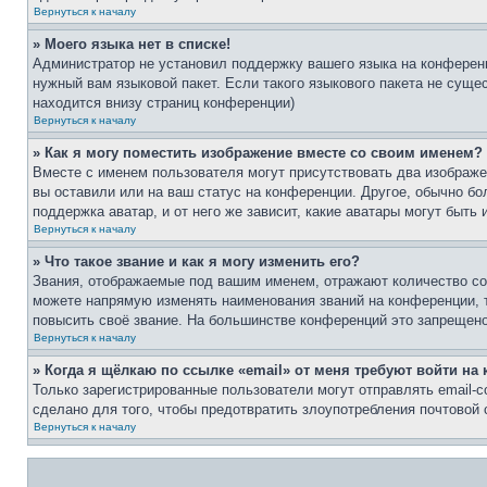
Вернуться к началу
» Моего языка нет в списке!
Администратор не установил поддержку вашего языка на конференц
нужный вам языковой пакет. Если такого языкового пакета не сущ
находится внизу страниц конференции)
Вернуться к началу
» Как я могу поместить изображение вместе со своим именем?
Вместе с именем пользователя могут присутствовать два изображен
вы оставили или на ваш статус на конференции. Другое, обычно бо
поддержка аватар, и от него же зависит, какие аватары могут быт
Вернуться к началу
» Что такое звание и как я могу изменить его?
Звания, отображаемые под вашим именем, отражают количество со
можете напрямую изменять наименования званий на конференции, 
повысить своё звание. На большинстве конференций это запрещено
Вернуться к началу
» Когда я щёлкаю по ссылке «email» от меня требуют войти н
Только зарегистрированные пользователи могут отправлять email-
сделано для того, чтобы предотвратить злоупотребления почтовой
Вернуться к началу