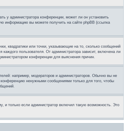
ать у администратора конференции, может ли он установить
ьную информацию вы можете получить на сайте phpBB (ссылка
чки, квадратики или точки, указывающие на то, сколько сообщений
ля каждого пользователя. От администратора зависит, включена ли
 администратором конференции для выяснения причин.
елей: например, модераторов и администраторов. Обычно вы не
е конференцию ненужными сообщениями только для того, чтобы
общений.
у, и только если администратор включил такую возможность. Это