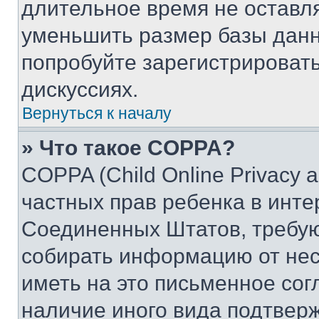
длительное время не остав
уменьшить размер базы данн
попробуйте зарегистрировать
дискуссиях.
Вернуться к началу
» Что такое COPPA?
COPPA (Child Online Privacy a
частных прав ребенка в интер
Соединенных Штатов, требую
собирать информацию от не
иметь на это письменное сог
наличие иного вида подтверж