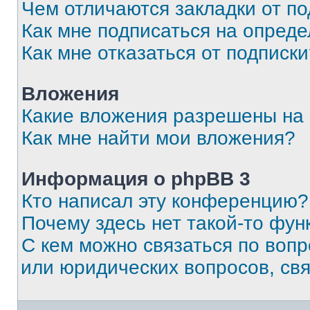
Чем отличаются закладки от п
Как мне подписаться на опред
Как мне отказаться от подписк
Вложения
Какие вложения разрешены на
Как мне найти мои вложения?
Информация о phpBB 3
Кто написал эту конференцию?
Почему здесь нет такой-то фун
С кем можно связаться по вопр
или юридических вопросов, св