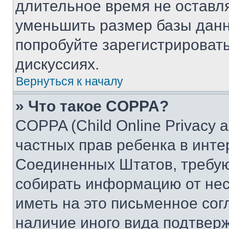
длительное время не остав
уменьшить размер базы данн
попробуйте зарегистрировать
дискуссиях.
Вернуться к началу
» Что такое COPPA?
COPPA (Child Online Privacy a
частных прав ребенка в интер
Соединенных Штатов, требую
собирать информацию от не
иметь на это письменное сог
наличие иного вида подтверж