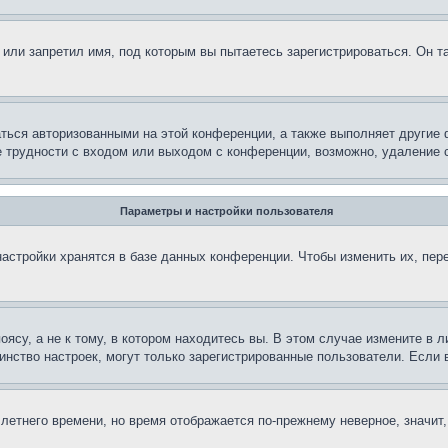
или запретил имя, под которым вы пытаетесь зарегистрироваться. Он т
аться авторизованными на этой конференции, а также выполняет другие 
 трудности с входом или выходом с конференции, возможно, удаление c
Параметры и настройки пользователя
астройки хранятся в базе данных конференции. Чтобы изменить их, пер
су, а не к тому, в котором находитесь вы. В этом случае измените в ли
ьшинство настроек, могут только зарегистрированные пользователи. Если
 летнего времени, но время отображается по-прежнему неверное, значит