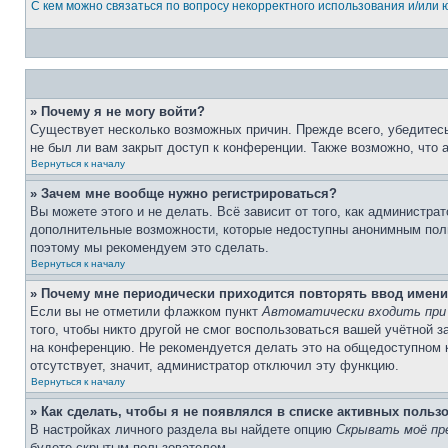
С кем можно связаться по вопросу некорректного использования и/или
» Почему я не могу войти?
Существует несколько возможных причин. Прежде всего, убедитесь
не был ли вам закрыт доступ к конференции. Также возможно, что
Вернуться к началу
» Зачем мне вообще нужно регистрироваться?
Вы можете этого и не делать. Всё зависит от того, как администр
дополнительные возможности, которые недоступны анонимным пользо
поэтому мы рекомендуем это сделать.
Вернуться к началу
» Почему мне периодически приходится повторять ввод имени
Если вы не отметили флажком пункт
Автоматически входить при
того, чтобы никто другой не смог воспользоваться вашей учётной 
на конференцию. Не рекомендуется делать это на общедоступном к
отсутствует, значит, администратор отключил эту функцию.
Вернуться к началу
» Как сделать, чтобы я не появлялся в списке активных польз
В настройках личного раздела вы найдете опцию
Скрывать моё пр
будете скрытым пользователем.