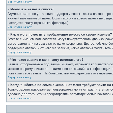
Вернуться к началу
» Моего языка нет в списке!
Администратор не установил поддержку вашего языка на конференц
нужный вам языковой пакет. Если такого языкового пакета не сущ
находится внизу страниц конференции)
Вернуться к началу
» Как я могу поместить изображение вместе со своим именем?
Вместе с именем пользователя могут присутствовать два изображен
вы оставили или на ваш статус на конференции. Другое, обычно бо
поддержка аватар, и от него же зависит, какие аватары могут быт
Вернуться к началу
» Что такое звание и как я могу изменить его?
Звания, отображаемые под вашим именем, отражают количество со
можете напрямую изменять наименования званий на конференции, 
повысить своё звание. На большинстве конференций это запрещено
Вернуться к началу
» Когда я щёлкаю по ссылке «email» от меня требуют войти н
Только зарегистрированные пользователи могут отправлять email-
сделано для того, чтобы предотвратить злоупотребления почтовой
Вернуться к началу