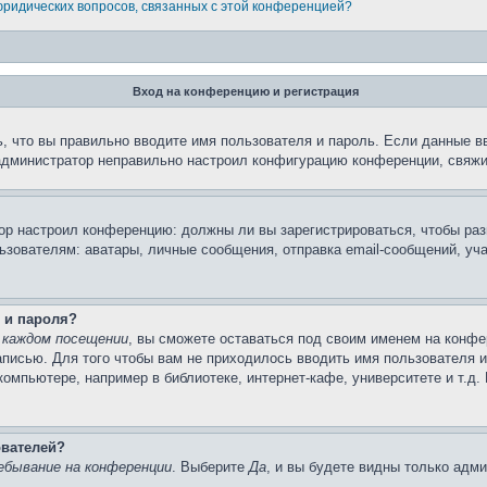
 юридических вопросов, связанных с этой конференцией?
Вход на конференцию и регистрация
, что вы правильно вводите имя пользователя и пароль. Если данные в
 администратор неправильно настроил конфигурацию конференции, свяжи
атор настроил конференцию: должны ли вы зарегистрироваться, чтобы ра
вателям: аватары, личные сообщения, отправка email-сообщений, участи
 и пароля?
 каждом посещении
, вы сможете оставаться под своим именем на конфе
записью. Для того чтобы вам не приходилось вводить имя пользователя 
омпьютере, например в библиотеке, интернет-кафе, университете и т.д.
ователей?
ебывание на конференции
. Выберите
Да
, и вы будете видны только адм