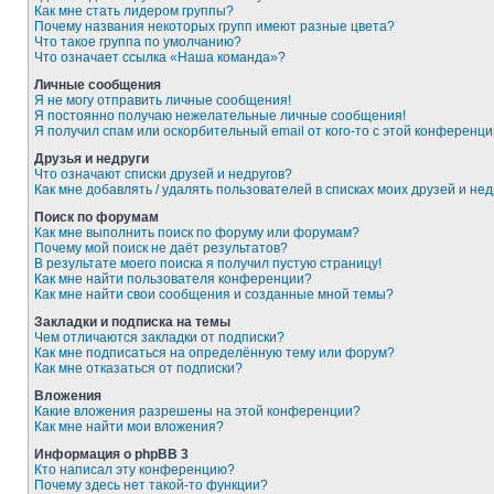
Как мне стать лидером группы?
Почему названия некоторых групп имеют разные цвета?
Что такое группа по умолчанию?
Что означает ссылка «Наша команда»?
Личные сообщения
Я не могу отправить личные сообщения!
Я постоянно получаю нежелательные личные сообщения!
Я получил спам или оскорбительный email от кого-то с этой конференци
Друзья и недруги
Что означают списки друзей и недругов?
Как мне добавлять / удалять пользователей в списках моих друзей и нед
Поиск по форумам
Как мне выполнить поиск по форуму или форумам?
Почему мой поиск не даёт результатов?
В результате моего поиска я получил пустую страницу!
Как мне найти пользователя конференции?
Как мне найти свои сообщения и созданные мной темы?
Закладки и подписка на темы
Чем отличаются закладки от подписки?
Как мне подписаться на определённую тему или форум?
Как мне отказаться от подписки?
Вложения
Какие вложения разрешены на этой конференции?
Как мне найти мои вложения?
Информация о phpBB 3
Кто написал эту конференцию?
Почему здесь нет такой-то функции?