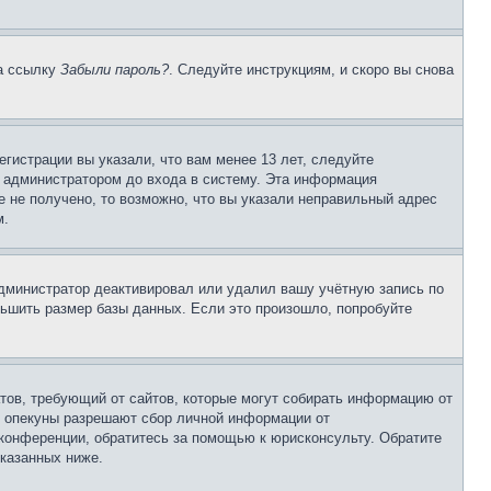
на ссылку
Забыли пароль?
. Следуйте инструкциям, и скоро вы снова
гистрации вы указали, что вам менее 13 лет, следуйте
 администратором до входа в систему. Эта информация
 не получено, то возможно, что вы указали неправильный адрес
м.
 администратор деактивировал или удалил вашу учётную запись по
ьшить размер базы данных. Если это произошло, попробуйте
Штатов, требующий от сайтов, которые могут собирать информацию от
о опекуны разрешают сбор личной информации от
 конференции, обратитесь за помощью к юрисконсульту. Обратите
указанных ниже.