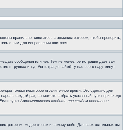
ведены правильно, свяжитесь с администратором, чтобы проверить,
тесь с ним для исправления настроек.
змещать сообщения или нет. Тем не менее, регистрация дает вам
е в группах и т.д. Регистрация займёт у вас всего пару минут,
ренции только некоторое ограниченное время. Это сделано для
и пароль каждый раз, вы можете выбрать указанный пункт при входе
 Если пункт
Автоматически входить при каждом посещении
инистраторам, модераторам и самому себе. Для всех остальных вы