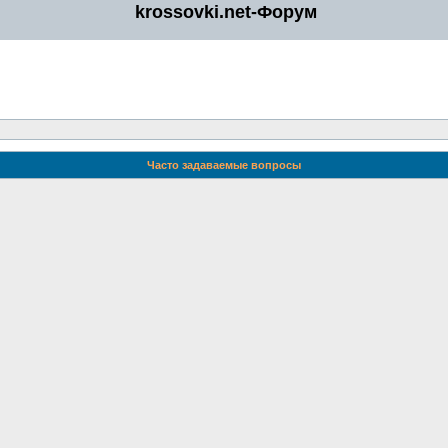
krossovki.net-Форум
Часто задаваемые вопросы