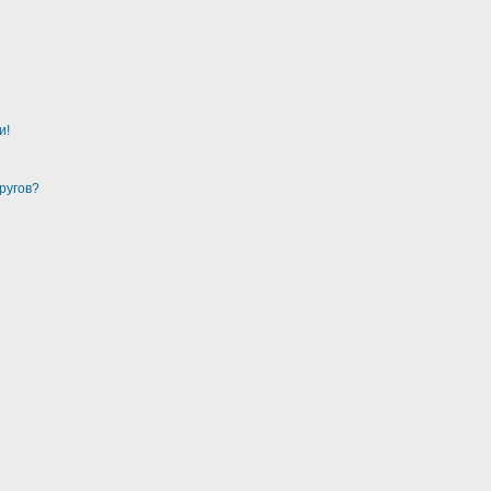
и!
ругов?