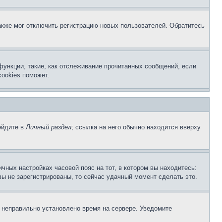
акже мог отключить регистрацию новых пользователей. Обратитесь
функции, такие, как отслеживание прочитанных сообщений, если
ookies поможет.
ейдите в
Личный раздел
; ссылка на него обычно находится вверху
чных настройках часовой пояс на тот, в котором вы находитесь:
 вы не зарегистрированы, то сейчас удачный момент сделать это.
, неправильно установлено время на сервере. Уведомите