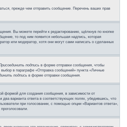
аться, прежде чем отправить сообщение. Перечень ваших прав
щения. Вы можете перейти к редактированию, щёлкнув по кнопке
общение, то под ним появится небольшая надпись, которая
ратор или модератор, хотя они могут сами написать о сделанных
Присоединить подпись
в форме отправки сообщения, чтобы
 выбор в параграфе «Отправка сообщений» пункта «Личные
динить подпись
в форме отправки сообщения.
ой формой для создания сообщения, в зависимости от
ум два варианта ответа в соответствующих полях, убедившись, что
ользователи при голосовании, с помощью опции «Вариантов ответа»,
и проголосовали.
ов, превышающее это ограничение, свяжитесь с администратором