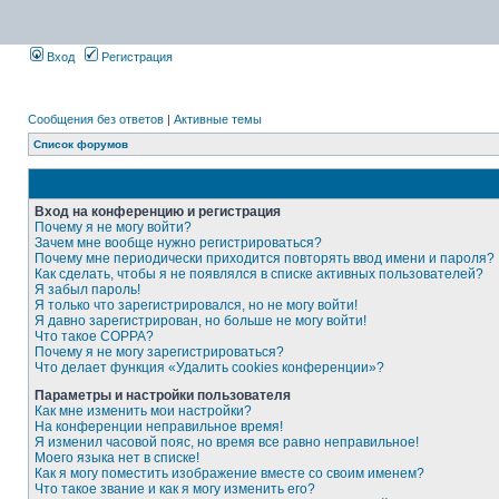
Вход
Регистрация
Сообщения без ответов
|
Активные темы
Список форумов
Вход на конференцию и регистрация
Почему я не могу войти?
Зачем мне вообще нужно регистрироваться?
Почему мне периодически приходится повторять ввод имени и пароля?
Как сделать, чтобы я не появлялся в списке активных пользователей?
Я забыл пароль!
Я только что зарегистрировался, но не могу войти!
Я давно зарегистрирован, но больше не могу войти!
Что такое COPPA?
Почему я не могу зарегистрироваться?
Что делает функция «Удалить cookies конференции»?
Параметры и настройки пользователя
Как мне изменить мои настройки?
На конференции неправильное время!
Я изменил часовой пояс, но время все равно неправильное!
Моего языка нет в списке!
Как я могу поместить изображение вместе со своим именем?
Что такое звание и как я могу изменить его?