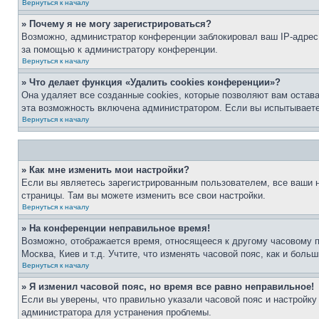
Вернуться к началу
» Почему я не могу зарегистрироваться?
Возможно, администратор конференции заблокировал ваш IP-адрес 
за помощью к администратору конференции.
Вернуться к началу
» Что делает функция «Удалить cookies конференции»?
Она удаляет все созданные cookies, которые позволяют вам остав
эта возможность включена администратором. Если вы испытываете
Вернуться к началу
» Как мне изменить мои настройки?
Если вы являетесь зарегистрированным пользователем, все ваши н
страницы. Там вы можете изменить все свои настройки.
Вернуться к началу
» На конференции неправильное время!
Возможно, отображается время, относящееся к другому часовому поя
Москва, Киев и т.д. Учтите, что изменять часовой пояс, как и бол
Вернуться к началу
» Я изменил часовой пояс, но время все равно неправильное!
Если вы уверены, что правильно указали часовой пояс и настройку
администратора для устранения проблемы.