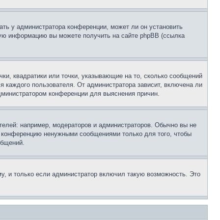
ать у администратора конференции, может ли он установить
ьную информацию вы можете получить на сайте phpBB (ссылка
чки, квадратики или точки, указывающие на то, сколько сообщений
ля каждого пользователя. От администратора зависит, включена ли
 администратором конференции для выяснения причин.
елей: например, модераторов и администраторов. Обычно вы не
е конференцию ненужными сообщениями только для того, чтобы
общений.
у, и только если администратор включил такую возможность. Это