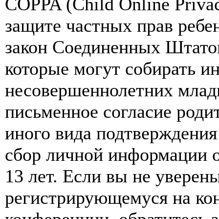
COPPA (Child Online Privac
защите частных прав ребен
закон Соединенных Штатов
которые могут собирать и
несовершеннолетних младш
письменное согласие роди
иного вида подтверждения
сбор личной информации 
13 лет. Если вы не уверены
регистрирующемуся на кон