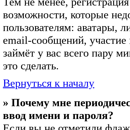
Тем не менее, регистраци
возможности, которые не
пользователям: аватары, л
email-сообщений, участие 
займёт у вас всего пару м
это сделать.
Вернуться к началу
» Почему мне периодиче
ввод имени и пароля?
Если вы не отметили фла