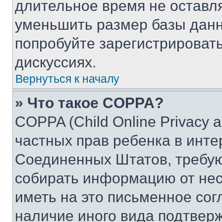
длительное время не остав
уменьшить размер базы данн
попробуйте зарегистрировать
дискуссиях.
Вернуться к началу
» Что такое COPPA?
COPPA (Child Online Privacy a
частных прав ребенка в интер
Соединенных Штатов, требую
собирать информацию от не
иметь на это письменное сог
наличие иного вида подтверж