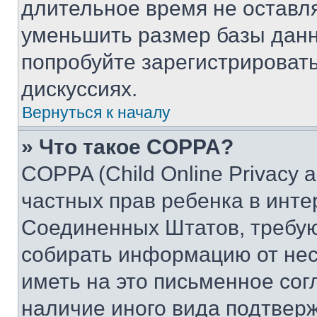
длительное время не остав
уменьшить размер базы данн
попробуйте зарегистрировать
дискуссиях.
Вернуться к началу
» Что такое COPPA?
COPPA (Child Online Privacy a
частных прав ребенка в интер
Соединенных Штатов, требую
собирать информацию от не
иметь на это письменное сог
наличие иного вида подтверж