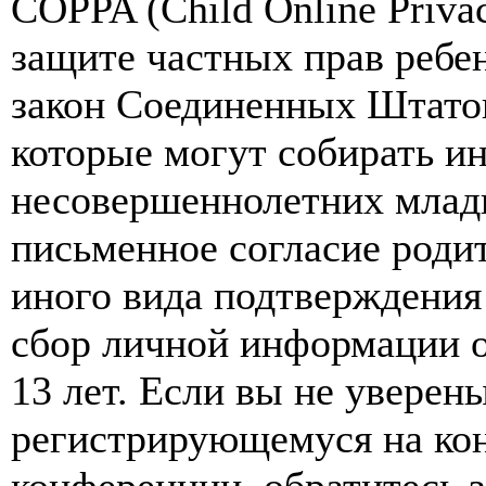
COPPA (Child Online Privac
защите частных прав ребен
закон Соединенных Штатов
которые могут собирать и
несовершеннолетних младш
письменное согласие роди
иного вида подтверждения
сбор личной информации 
13 лет. Если вы не уверены
регистрирующемуся на кон