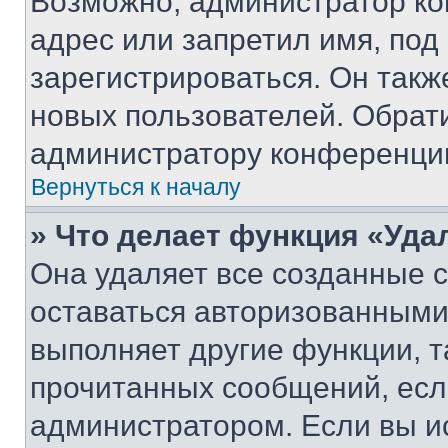
Возможно, администратор ко
адрес или запретил имя, под
зарегистрироваться. Он такж
новых пользователей. Обрат
администратору конференци
Вернуться к началу
» Что делает функция «Уда
Она удаляет все созданные c
оставаться авторизованными
выполняет другие функции, т
прочитанных сообщений, есл
администратором. Если вы и