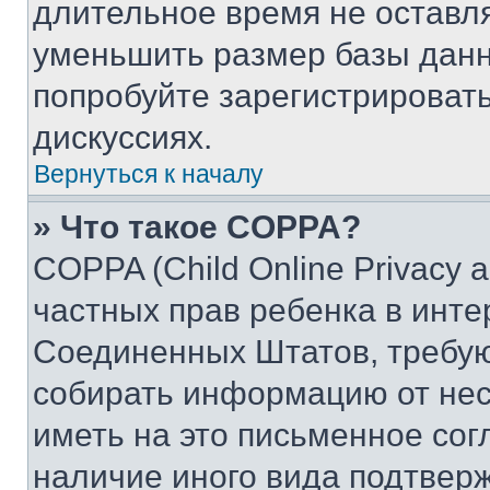
длительное время не остав
уменьшить размер базы данн
попробуйте зарегистрировать
дискуссиях.
Вернуться к началу
» Что такое COPPA?
COPPA (Child Online Privacy a
частных прав ребенка в интер
Соединенных Штатов, требую
собирать информацию от не
иметь на это письменное сог
наличие иного вида подтверж