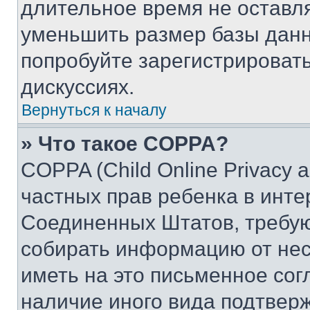
длительное время не остав
уменьшить размер базы данн
попробуйте зарегистрировать
дискуссиях.
Вернуться к началу
» Что такое COPPA?
COPPA (Child Online Privacy a
частных прав ребенка в интер
Соединенных Штатов, требую
собирать информацию от не
иметь на это письменное сог
наличие иного вида подтверж