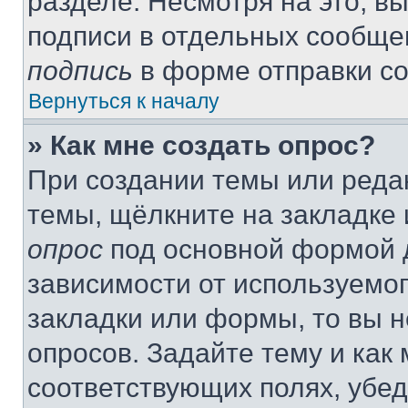
разделе. Несмотря на это, в
подписи в отдельных сообще
подпись
в форме отправки с
Вернуться к началу
» Как мне создать опрос?
При создании темы или реда
темы, щёлкните на закладке
опрос
под основной формой д
зависимости от используемог
закладки или формы, то вы н
опросов. Задайте тему и как
соответствующих полях, убе