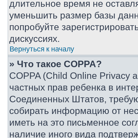
длительное время не остав
уменьшить размер базы данн
попробуйте зарегистрировать
дискуссиях.
Вернуться к началу
» Что такое COPPA?
COPPA (Child Online Privacy a
частных прав ребенка в интер
Соединенных Штатов, требую
собирать информацию от не
иметь на это письменное сог
наличие иного вида подтверж