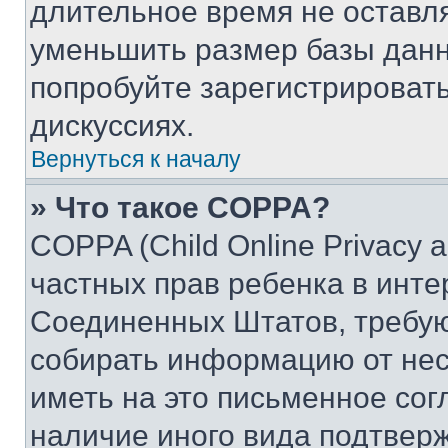
длительное время не остав
уменьшить размер базы данн
попробуйте зарегистрировать
дискуссиях.
Вернуться к началу
» Что такое COPPA?
COPPA (Child Online Privacy a
частных прав ребенка в интер
Соединенных Штатов, требую
собирать информацию от не
иметь на это письменное сог
наличие иного вида подтверж