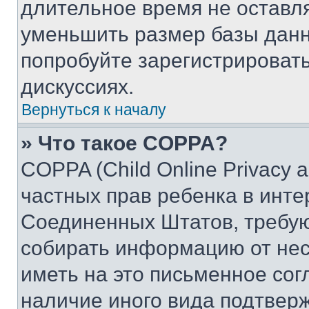
длительное время не остав
уменьшить размер базы данн
попробуйте зарегистрировать
дискуссиях.
Вернуться к началу
» Что такое COPPA?
COPPA (Child Online Privacy a
частных прав ребенка в интер
Соединенных Штатов, требую
собирать информацию от не
иметь на это письменное сог
наличие иного вида подтверж