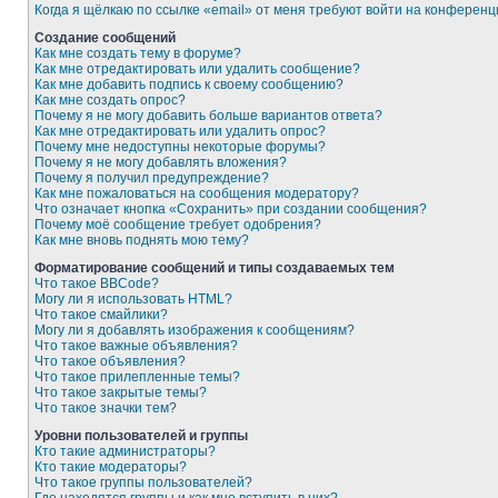
Когда я щёлкаю по ссылке «email» от меня требуют войти на конферен
Создание сообщений
Как мне создать тему в форуме?
Как мне отредактировать или удалить сообщение?
Как мне добавить подпись к своему сообщению?
Как мне создать опрос?
Почему я не могу добавить больше вариантов ответа?
Как мне отредактировать или удалить опрос?
Почему мне недоступны некоторые форумы?
Почему я не могу добавлять вложения?
Почему я получил предупреждение?
Как мне пожаловаться на сообщения модератору?
Что означает кнопка «Сохранить» при создании сообщения?
Почему моё сообщение требует одобрения?
Как мне вновь поднять мою тему?
Форматирование сообщений и типы создаваемых тем
Что такое BBCode?
Могу ли я использовать HTML?
Что такое смайлики?
Могу ли я добавлять изображения к сообщениям?
Что такое важные объявления?
Что такое объявления?
Что такое прилепленные темы?
Что такое закрытые темы?
Что такое значки тем?
Уровни пользователей и группы
Кто такие администраторы?
Кто такие модераторы?
Что такое группы пользователей?