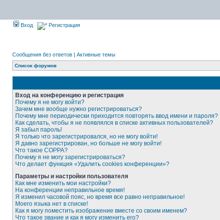
Вход
Регистрация
Сообщения без ответов
|
Активные темы
Список форумов
Вход на конференцию и регистрация
Почему я не могу войти?
Зачем мне вообще нужно регистрироваться?
Почему мне периодически приходится повторять ввод имени и пароля?
Как сделать, чтобы я не появлялся в списке активных пользователей?
Я забыл пароль!
Я только что зарегистрировался, но не могу войти!
Я давно зарегистрирован, но больше не могу войти!
Что такое COPPA?
Почему я не могу зарегистрироваться?
Что делает функция «Удалить cookies конференции»?
Параметры и настройки пользователя
Как мне изменить мои настройки?
На конференции неправильное время!
Я изменил часовой пояс, но время все равно неправильное!
Моего языка нет в списке!
Как я могу поместить изображение вместе со своим именем?
Что такое звание и как я могу изменить его?