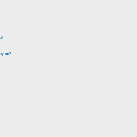
и!
ругов?