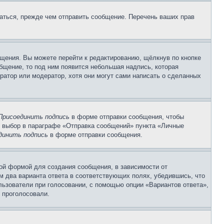
аться, прежде чем отправить сообщение. Перечень ваших прав
щения. Вы можете перейти к редактированию, щёлкнув по кнопке
общение, то под ним появится небольшая надпись, которая
ратор или модератор, хотя они могут сами написать о сделанных
Присоединить подпись
в форме отправки сообщения, чтобы
 выбор в параграфе «Отправка сообщений» пункта «Личные
динить подпись
в форме отправки сообщения.
ой формой для создания сообщения, в зависимости от
ум два варианта ответа в соответствующих полях, убедившись, что
ользователи при голосовании, с помощью опции «Вариантов ответа»,
и проголосовали.