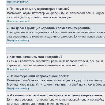
Вернуться к началу
» Почему я не могу зарегистрироваться?
Возможно, администратор конференции заблокировал ваш IP-адрес 
за помощью к администратору конференции.
Вернуться к началу
» Что делает функция «Удалить cookies конференции»?
Она удаляет все созданные cookies, которые позволяют вам остав
эта возможность включена администратором. Если вы испытываете
Вернуться к началу
» Как мне изменить мои настройки?
Если вы являетесь зарегистрированным пользователем, все ваши н
страницы. Там вы можете изменить все свои настройки.
Вернуться к началу
» На конференции неправильное время!
Возможно, отображается время, относящееся к другому часовому поя
Москва, Киев и т.д. Учтите, что изменять часовой пояс, как и бол
Вернуться к началу
» Я изменил часовой пояс, но время все равно неправильное!
Если вы уверены, что правильно указали часовой пояс и настройку
администратора для устранения проблемы.