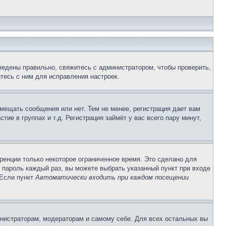
ведены правильно, свяжитесь с администратором, чтобы проверить,
тесь с ним для исправления настроек.
змещать сообщения или нет. Тем не менее, регистрация дает вам
е в группах и т.д. Регистрация займёт у вас всего пару минут,
ренции только некоторое ограниченное время. Это сделано для
и пароль каждый раз, вы можете выбрать указанный пункт при входе
 Если пункт
Автоматически входить при каждом посещении
инистраторам, модераторам и самому себе. Для всех остальных вы