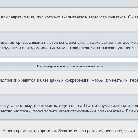
или запретил имя, под которым вы пытаетесь зарегистрироваться. Он т
аться авторизованными на этой конференции, а также выполняет другие 
 трудности с входом или выходом с конференции, возможно, удаление c
Параметры и настройки пользователя
астройки хранятся в базе данных конференции. Чтобы изменить их, пер
су, а не к тому, в котором находитесь вы. В этом случае измените в ли
ьшинство настроек, могут только зарегистрированные пользователи. Если
 летнего времени, но время отображается по-прежнему неверное, значит