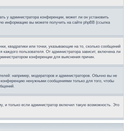
ать у администратора конференции, может ли он установить
ьную информацию вы можете получить на сайте phpBB (ссылка
чки, квадратики или точки, указывающие на то, сколько сообщений
ля каждого пользователя. От администратора зависит, включена ли
 администратором конференции для выяснения причин.
елей: например, модераторов и администраторов. Обычно вы не
е конференцию ненужными сообщениями только для того, чтобы
общений.
у, и только если администратор включил такую возможность. Это