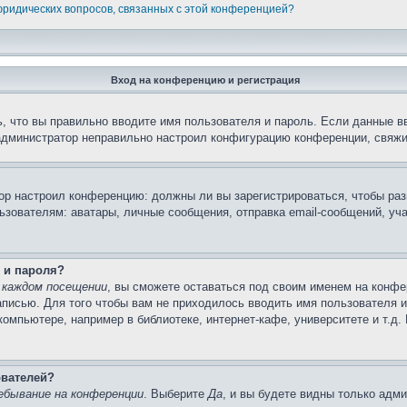
 юридических вопросов, связанных с этой конференцией?
Вход на конференцию и регистрация
, что вы правильно вводите имя пользователя и пароль. Если данные в
 администратор неправильно настроил конфигурацию конференции, свяжи
атор настроил конференцию: должны ли вы зарегистрироваться, чтобы ра
вателям: аватары, личные сообщения, отправка email-сообщений, участи
 и пароля?
 каждом посещении
, вы сможете оставаться под своим именем на конфе
записью. Для того чтобы вам не приходилось вводить имя пользователя 
омпьютере, например в библиотеке, интернет-кафе, университете и т.д.
ователей?
ебывание на конференции
. Выберите
Да
, и вы будете видны только адм