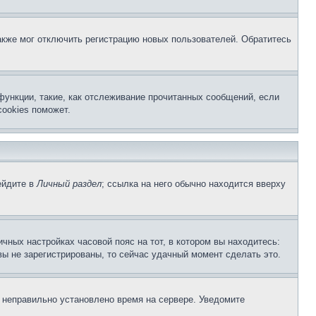
акже мог отключить регистрацию новых пользователей. Обратитесь
функции, такие, как отслеживание прочитанных сообщений, если
ookies поможет.
ейдите в
Личный раздел
; ссылка на него обычно находится вверху
чных настройках часовой пояс на тот, в котором вы находитесь:
 вы не зарегистрированы, то сейчас удачный момент сделать это.
, неправильно установлено время на сервере. Уведомите