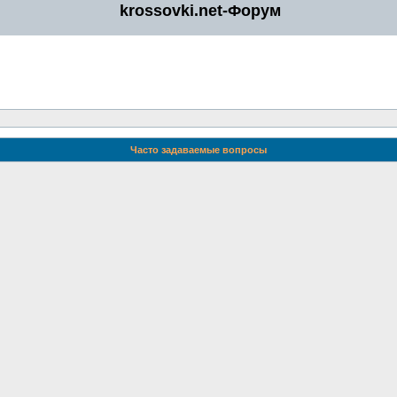
krossovki.net-Форум
Часто задаваемые вопросы