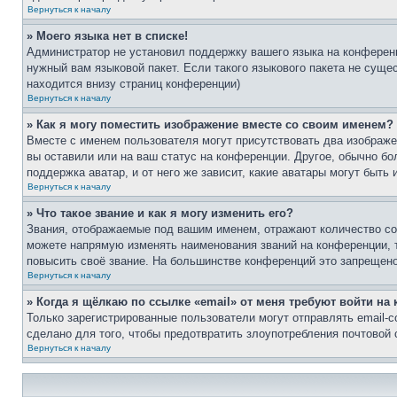
Вернуться к началу
» Моего языка нет в списке!
Администратор не установил поддержку вашего языка на конференц
нужный вам языковой пакет. Если такого языкового пакета не сущ
находится внизу страниц конференции)
Вернуться к началу
» Как я могу поместить изображение вместе со своим именем?
Вместе с именем пользователя могут присутствовать два изображен
вы оставили или на ваш статус на конференции. Другое, обычно бо
поддержка аватар, и от него же зависит, какие аватары могут быт
Вернуться к началу
» Что такое звание и как я могу изменить его?
Звания, отображаемые под вашим именем, отражают количество со
можете напрямую изменять наименования званий на конференции, 
повысить своё звание. На большинстве конференций это запрещено
Вернуться к началу
» Когда я щёлкаю по ссылке «email» от меня требуют войти н
Только зарегистрированные пользователи могут отправлять email-
сделано для того, чтобы предотвратить злоупотребления почтовой
Вернуться к началу