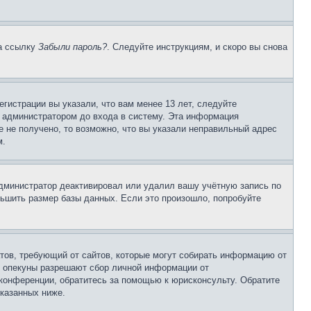
на ссылку
Забыли пароль?
. Следуйте инструкциям, и скоро вы снова
гистрации вы указали, что вам менее 13 лет, следуйте
 администратором до входа в систему. Эта информация
 не получено, то возможно, что вы указали неправильный адрес
м.
 администратор деактивировал или удалил вашу учётную запись по
ьшить размер базы данных. Если это произошло, попробуйте
Штатов, требующий от сайтов, которые могут собирать информацию от
о опекуны разрешают сбор личной информации от
 конференции, обратитесь за помощью к юрисконсульту. Обратите
указанных ниже.