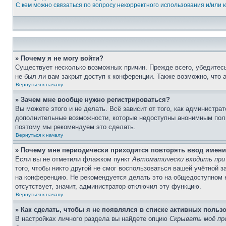
С кем можно связаться по вопросу некорректного использования и/или
» Почему я не могу войти?
Существует несколько возможных причин. Прежде всего, убедитесь
не был ли вам закрыт доступ к конференции. Также возможно, что
Вернуться к началу
» Зачем мне вообще нужно регистрироваться?
Вы можете этого и не делать. Всё зависит от того, как администр
дополнительные возможности, которые недоступны анонимным пользо
поэтому мы рекомендуем это сделать.
Вернуться к началу
» Почему мне периодически приходится повторять ввод имени
Если вы не отметили флажком пункт
Автоматически входить при
того, чтобы никто другой не смог воспользоваться вашей учётной 
на конференцию. Не рекомендуется делать это на общедоступном к
отсутствует, значит, администратор отключил эту функцию.
Вернуться к началу
» Как сделать, чтобы я не появлялся в списке активных польз
В настройках личного раздела вы найдете опцию
Скрывать моё пр