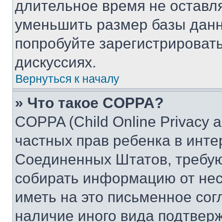
длительное время не остав
уменьшить размер базы данн
попробуйте зарегистрировать
дискуссиях.
Вернуться к началу
» Что такое COPPA?
COPPA (Child Online Privacy a
частных прав ребенка в интер
Соединенных Штатов, требую
собирать информацию от не
иметь на это письменное сог
наличие иного вида подтверж