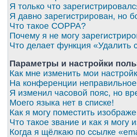
Я только что зарегистрировался
Я давно зарегистрирован, но б
Что такое COPPA?
Почему я не могу зарегистриро
Что делает функция «Удалить 
Параметры и настройки поль
Как мне изменить мои настрой
На конференции неправильное
Я изменил часовой пояс, но вр
Моего языка нет в списке!
Как я могу поместить изображ
Что такое звание и как я могу 
Когда я щёлкаю по ссылке «ema